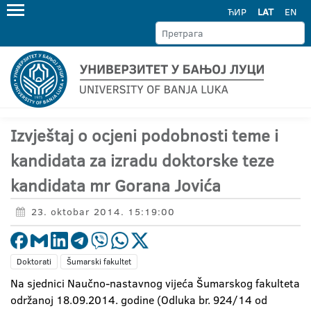
ЋИР
LAT
EN
Izvještaj o ocjeni podobnosti teme i
kandidata za izradu doktorske teze
kandidata mr Gorana Jovića
23. oktobar 2014. 15:19:00
Doktorati
Šumarski fakultet
Na sjednici Naučno-nastavnog vijeća Šumarskog fakulteta
održanoj 18.09.2014. godine (Odluka br. 924/14 od