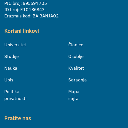
PIC broj: 995591705
ID broj: E10186843
Erazmus kod: BA BANJA02
Korisni linkovi
Univerzitet
Članice
Studije
Osoblje
Nauka
Kvalitet
Upis
Saradnja
Politika
Mapa
privatnosti
sajta
Pratite nas