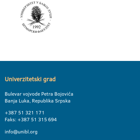
Univerzitetski grad
Bulevar vojvode Petra Bojovića
Banja Luka, Republika Srpska
+387 51 321 171
Faks: +387 51 315 694
info@unibl.org