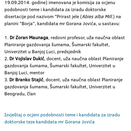
19.09.2014. godine) imenovana je komisija za ocjenu
podobnosti teme i kandidata za izradu doktorske
disertacije pod nazivom "Prirast jele (
Abies alba Mill.
) na
planini "Borja", kandidata mr Gorana Jovića, u sastavu:
1.
Dr Zoran Maunaga
, redovni profesor, uža naučna oblast
Planiranje gazdovanja šumama, Šumarski fakultet,
Univerzitet u Banjoj Luci, predsjednik
2.
Dr Vojislav Dukić
, docent, uža naučna oblast Planiranje
gazdovanja šumama, Šumarski fakultet, Univerzitet u
Banjoj Luci, mentor
3.
Dr Branko Stajić
, docent, uža naučna oblast Planiranje
gazdovanja šumama, Šumarski fakultet, Univerzitet u
Beogradu, član
Izvještaj o ocjeni podobnosti teme i kandidata za izradu
doktorske teze kandidata mr Gorana Jovića