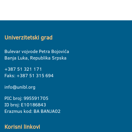
Univerzitetski grad
Bulevar vojvode Petra Bojovića
Banja Luka, Republika Srpska
+387 51 321 171
Faks: +387 51 315 694
info@unibl.org
PIC broj: 995591705
ID broj: E10186843
Erazmus kod: BA BANJA02
Korisni linkovi