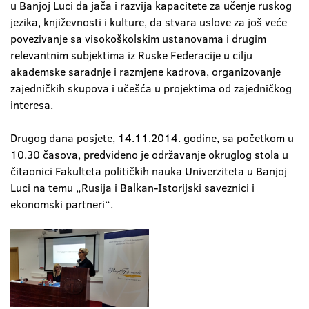
u Banjoj Luci da jača i razvija kapacitete za učenje ruskog
jezika, književnosti i kulture, da stvara uslove za još veće
povezivanje sa visokoškolskim ustanovama i drugim
relevantnim subjektima iz Ruske Federacije u cilju
akademske saradnje i razmjene kadrova, organizovanje
zajedničkih skupova i učešća u projektima od zajedničkog
interesa.
Drugog dana posjete, 14.11.2014. godine, sa početkom u
10.30 časova, predviđeno je održavanje okruglog stola u
čitaonici Fakulteta političkih nauka Univerziteta u Banjoj
Luci na temu „Rusija i Balkan-Istorijski saveznici i
ekonomski partneri“.