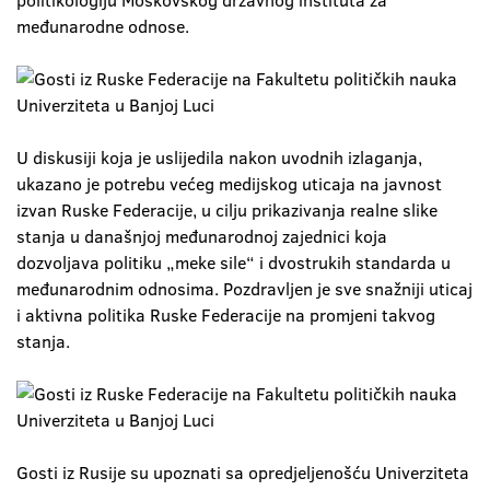
politikologiju Moskovskog državnog instituta za
međunarodne odnose.
U diskusiji koja je uslijedila nakon uvodnih izlaganja,
ukazano je potrebu većeg medijskog uticaja na javnost
izvan Ruske Federacije, u cilju prikazivanja realne slike
stanja u današnjoj međunarodnoj zajednici koja
dozvoljava politiku „meke sile“ i dvostrukih standarda u
međunarodnim odnosima. Pozdravljen je sve snažniji uticaj
i aktivna politika Ruske Federacije na promjeni takvog
stanja.
Gosti iz Rusije su upoznati sa opredjeljenošću Univerziteta