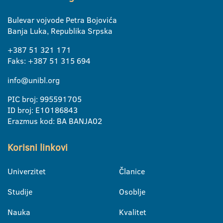
Bulevar vojvode Petra Bojovića
Banja Luka, Republika Srpska
+387 51 321 171
Faks: +387 51 315 694
info@unibl.org
PIC broj: 995591705
ID broj: E10186843
Erazmus kod: BA BANJA02
Korisni linkovi
Univerzitet
Članice
Studije
Osoblje
Nauka
Kvalitet