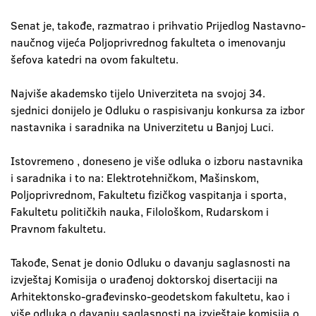
Senat je, takođe, razmatrao i prihvatio Prijedlog Nastavno-
naučnog vijeća Poljoprivrednog fakulteta o imenovanju
šefova katedri na ovom fakultetu.
Najviše akademsko tijelo Univerziteta na svojoj 34.
sjednici donijelo je Odluku o raspisivanju konkursa za izbor
nastavnika i saradnika na Univerzitetu u Banjoj Luci.
Istovremeno , doneseno je više odluka o izboru nastavnika
i saradnika i to na: Elektrotehničkom, Mašinskom,
Poljoprivrednom, Fakultetu fizičkog vaspitanja i sporta,
Fakultetu političkih nauka, Filološkom, Rudarskom i
Pravnom fakultetu.
Takođe, Senat je donio Odluku o davanju saglasnosti na
izvještaj Komisija o urađenoj doktorskoj disertaciji na
Arhitektonsko-građevinsko-geodetskom fakultetu, kao i
više odluka o davanju saglasnosti na izvještaje komisija o