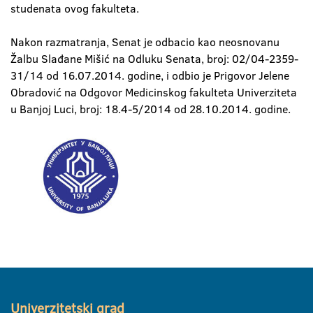
studenata ovog fakulteta.
Nakon razmatranja, Senat je odbacio kao neosnovanu
Žalbu Slađane Mišić na Odluku Senata, broj: 02/04-2359-
31/14 od 16.07.2014. godine, i odbio je Prigovor Jelene
Obradović na Odgovor Medicinskog fakulteta Univerziteta
u Banjoj Luci, broj: 18.4-5/2014 od 28.10.2014. godine.
Univerzitetski grad