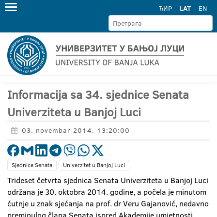
ЋИР
LAT
EN
Informacija sa 34. sjednice Senata
Univerziteta u Banjoj Luci
03. novembar 2014. 13:20:00
Sjednice Senata
Univerzitet u Banjoj Luci
Trideset četvrta sjednica Senata Univerziteta u Banjoj Luci
održana je 30. oktobra 2014. godine, a počela je minutom
ćutnje u znak sjećanja na prof. dr Veru Gajanović, nedavno
preminulog člana Senata ispred Akademije umjetnosti.