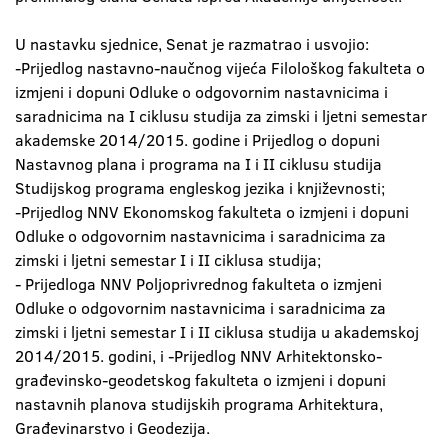
U nastavku sjednice, Senat je razmatrao i usvojio:
-Prijedlog nastavno-naučnog vijeća Filološkog fakulteta o
izmjeni i dopuni Odluke o odgovornim nastavnicima i
saradnicima na I ciklusu studija za zimski i ljetni semestar
akademske 2014/2015. godine i Prijedlog o dopuni
Nastavnog plana i programa na I i II ciklusu studija
Studijskog programa engleskog jezika i književnosti;
-Prijedlog NNV Ekonomskog fakulteta o izmjeni i dopuni
Odluke o odgovornim nastavnicima i saradnicima za
zimski i ljetni semestar I i II ciklusa studija;
- Prijedloga NNV Poljoprivrednog fakulteta o izmjeni
Odluke o odgovornim nastavnicima i saradnicima za
zimski i ljetni semestar I i II ciklusa studija u akademskoj
2014/2015. godini, i -Prijedlog NNV Arhitektonsko-
građevinsko-geodetskog fakulteta o izmjeni i dopuni
nastavnih planova studijskih programa Arhitektura,
Građevinarstvo i Geodezija.