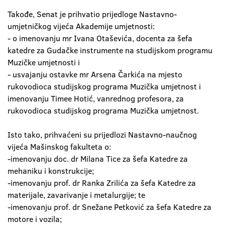
Takođe, Senat je prihvatio prijedloge Nastavno-
umjetničkog vijeća Akademije umjetnosti:
- o imenovanju mr Ivana Otaševića, docenta za šefa
katedre za Gudačke instrumente na studijskom programu
Muzičke umjetnosti i
- usvajanju ostavke mr Arsena Čarkića na mjesto
rukovodioca studijskog programa Muzička umjetnost i
imenovanju Timee Hotić, vanrednog profesora, za
rukovodioca studijskog programa Muzička umjetnost.
Isto tako, prihvaćeni su prijedlozi Nastavno-naučnog
vijeća Mašinskog fakulteta o:
-imenovanju doc. dr Milana Tice za šefa Katedre za
mehaniku i konstrukcije;
-imenovanju prof. dr Ranka Zrilića za šefa Katedre za
materijale, zavarivanje i metalurgije; te
-imenovanju prof. dr Snežane Petković za šefa Katedre za
motore i vozila;