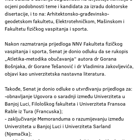
ocjeni podobnosti teme i kandidata za izradu doktorske
disertacije, i to na: Arhitektonsko-građevinsko-
geodetskom fakultetu, Elektrotehničkom, Mašinskom i
Fakultetu fizičkog vaspitanja i sporta.
Nakon razmatranja prijedloga NNV Fakulteta fizičkog
vaspitanja i sporta, Senat je donio odluku da se rukopis
„Atletika-metodika obučavanja“ autora dr Gorana
Bošnjaka, dr Gorane Tešanović i dr Vladimira Jakovljevića,
objavi kao univerzitetska nastavna literatura.
Takođe, Senat je donio odluke o utvrđivanju prijedloga za:
-obnavljanje Ugovora o saradnji između Univerziteta u
Banjoj Luci, Filološkog fakulteta i Univerziteta Fransoa
Rable iz Tura (Francuska);
- zaključivanje Memoranduma o razumijevanju između
Univerziteta u Banjoj Luci i Univerziteta Sarland
(Njemačka);