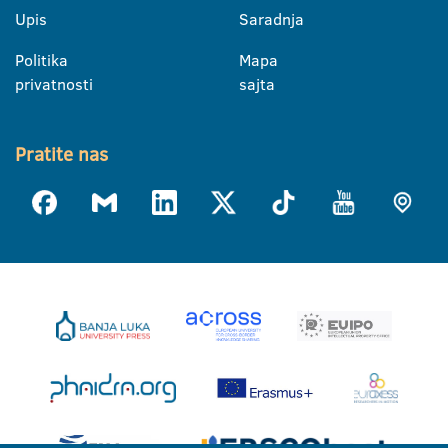
Upis
Saradnja
Politika
Mapa
privatnosti
sajta
Pratite nas