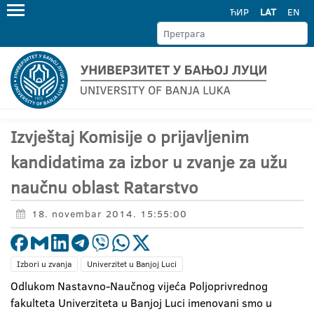
ЋИР
LAT
EN
Izvještaj Komisije o prijavljenim
kandidatima za izbor u zvanje za užu
naučnu oblast Ratarstvo
18. novembar 2014. 15:55:00
Izbori u zvanja
Univerzitet u Banjoj Luci
Odlukom Nastavno-Naučnog vijeća Poljoprivrednog
fakulteta Univerziteta u Banjoj Luci imenovani smo u