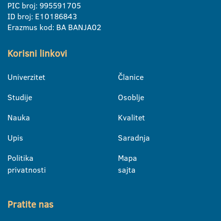
PIC broj: 995591705
ID broj: E10186843
Erazmus kod: BA BANJA02
Korisni linkovi
Univerzitet
Članice
Studije
Osoblje
Nauka
Kvalitet
Upis
Saradnja
Politika
Mapa
privatnosti
sajta
Pratite nas