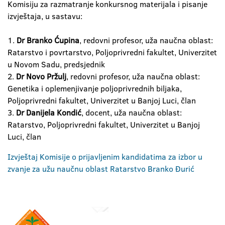
Komisiju za razmatranje konkursnog materijala i pisanje
izvještaja, u sastavu:
1.
Dr Branko Ćupina
, redovni profesor, uža naučna oblast:
Ratarstvo i povrtarstvo, Poljoprivredni fakultet, Univerzitet
u Novom Sadu, predsjednik
2.
Dr Novo Pržulj
, redovni profesor, uža naučna oblast:
Genetika i oplemenjivanje poljoprivrednih biljaka,
Poljoprivredni fakultet, Univerzitet u Banjoj Luci, član
3.
Dr Danijela Kondić
, docent, uža naučna oblast:
Ratarstvo, Poljoprivredni fakultet, Univerzitet u Banjoj
Luci, član
Izvještaj Komisije o prijavljenim kandidatima za izbor u
zvanje za užu naučnu oblast Ratarstvo Branko Đurić