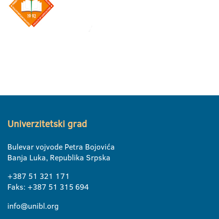
Univerzitetski grad
Bulevar vojvode Petra Bojovića
Banja Luka, Republika Srpska
+387 51 321 171
Faks: +387 51 315 694
info@unibl.org