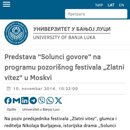
ЋИР
LAT
EN
Predstava “Solunci govore“ na
programu pozorišnog festivala „Zlatni
vitez“ u Moskvi
10. novembar 2014. 10:22:00
Opšte
Univerzitet u Banjoj Luci
Na poziv predsjednika festivala „Zlatni vitez“, glumca i
reditelja Nikolaja Burljajeva, istorijska drama „Solunci