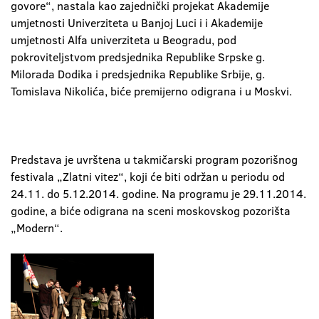
govore“, nastala kao zajednički projekat Akademije
umjetnosti Univerziteta u Banjoj Luci i i Akademije
umjetnosti Alfa univerziteta u Beogradu, pod
pokroviteljstvom predsjednika Republike Srpske g.
Milorada Dodika i predsjednika Republike Srbije, g.
Tomislava Nikolića, biće premijerno odigrana i u Moskvi.
Predstava je uvrštena u takmičarski program pozorišnog
festivala „Zlatni vitez“, koji će biti održan u periodu od
24.11. do 5.12.2014. godine. Na programu je 29.11.2014.
godine, a biće odigrana na sceni moskovskog pozorišta
„Modern“.