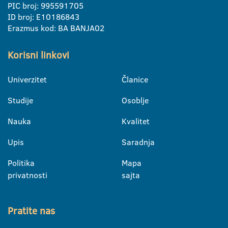
PIC broj: 995591705
ID broj: E10186843
Erazmus kod: BA BANJA02
Korisni linkovi
Univerzitet
Članice
Studije
Osoblje
Nauka
Kvalitet
Upis
Saradnja
Politika
Mapa
privatnosti
sajta
Pratite nas