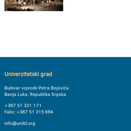
Univerzitetski grad
Bulevar vojvode Petra Bojovića
Banja Luka, Republika Srpska
+387 51 321 171
Faks: +387 51 315 694
info@unibl.org