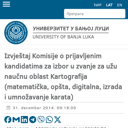
ЋИР
LAT
EN
Izvještaj Komisije o prijavljenim
kandidatima za izbor u zvanje za užu
naučnu oblast Kartografija
(matematička, opšta, digitalna, izrada
i umnožavanje karata)
31. decembar 2014. 09:18:00