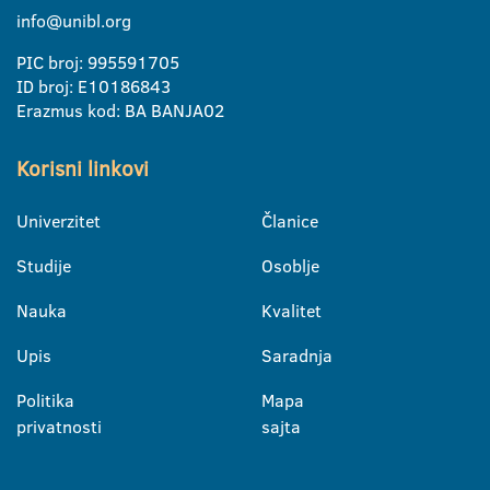
info@unibl.org
PIC broj: 995591705
ID broj: E10186843
Erazmus kod: BA BANJA02
Korisni linkovi
Univerzitet
Članice
Studije
Osoblje
Nauka
Kvalitet
Upis
Saradnja
Politika
Mapa
privatnosti
sajta