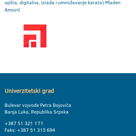
opšta, digitalna, izrada i umnožavanje karata) Mladen
Amović
Univerzitetski grad
Bulevar vojvode Petra Bojovića
Banja Luka, Republika Srpska
+387 51 321 171
Faks: +387 51 315 694