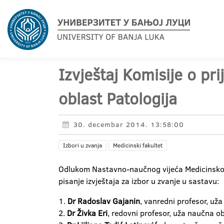
Izvještaj Komisije o pr
oblast Patologija
30. decembar 2014. 13:58:00
Izbori u zvanja
Medicinski fakultet
Odlukom Nastavno-naučnog vijeća Medicinskog 
pisanje izvještaja za izbor u zvanje u sastavu:
1.
Dr Radoslav Gajanin
, vanredni profesor, uža
2.
Dr Živka Eri
, redovni profesor, uža naučna ob