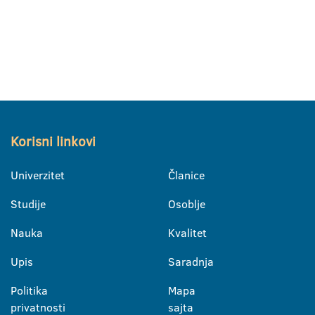
Korisni linkovi
Univerzitet
Članice
Studije
Osoblje
Nauka
Kvalitet
Upis
Saradnja
Politika
Mapa
privatnosti
sajta