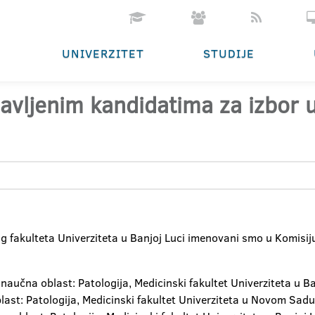
UNIVERZITET
STUDIJE
ijavljenim kandidatima za izbor
fakulteta Univerziteta u Banjoj Luci imenovani smo u Komisiju
 naučna oblast: Patologija, Medicinski fakultet Univerziteta u Ba
last: Patologija, Medicinski fakultet Univerziteta u Novom Sadu,