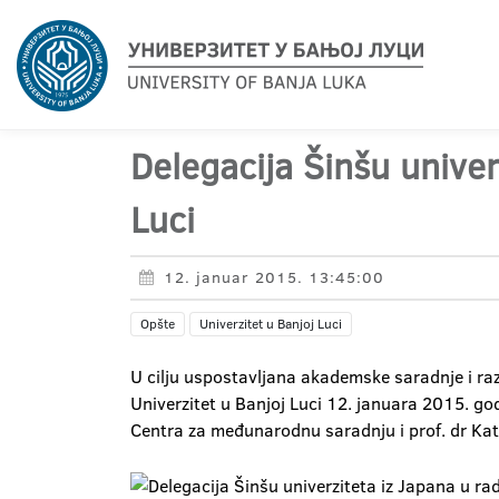
Delegacija Šinšu univer
Luci
12. januar 2015. 13:45:00
Opšte
Univerzitet u Banjoj Luci
U cilju uspostavljana akademske saradnje i raz
Univerzitet u Banjoj Luci 12. januara 2015. god
Centra za međunarodnu saradnju i prof. dr Kats