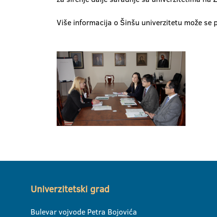
Više informacija o Šinšu univerzitetu može se 
Univerzitetski grad
Bulevar vojvode Petra Bojovića