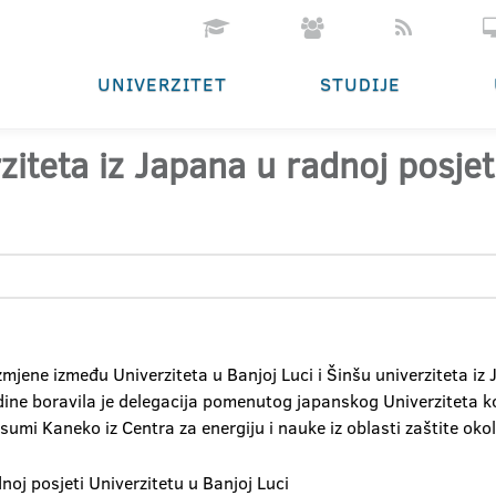
UNIVERZITET
STUDIJE
ziteta iz Japana u radnoj posjet
mjene između Univerziteta u Banjoj Luci i Šinšu univerziteta iz 
ine boravila je delegacija pomenutog japanskog Univerziteta koju
umi Kaneko iz Centra za energiju i nauke iz oblasti zaštite okol