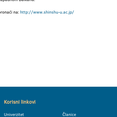
pronaći na:
http://www.shinshu-u.ac.jp/
Korisni linkovi
Univerzitet
Članice