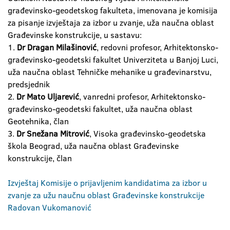
građevinsko-geodetskog fakulteta, imenovana je komisija
za pisanje izvještaja za izbor u zvanje, uža naučna oblast
Građevinske konstrukcije, u sastavu:
1.
Dr Dragan Milašinović
, redovni profesor, Arhitektonsko-
građevinsko-geodetski fakultet Univerziteta u Banjoj Luci,
uža naučna oblast Tehničke mehanike u građevinarstvu,
predsjednik
2.
Dr Mato Uljarević
, vanredni profesor, Arhitektonsko-
građevinsko-geodetski fakultet, uža naučna oblast
Geotehnika, član
3.
Dr Snežana Mitrović
, Visoka građevinsko-geodetska
škola Beograd, uža naučna oblast Građevinske
konstrukcije, član
Izvještaj Komisije o prijavljenim kandidatima za izbor u
zvanje za užu naučnu oblast Građevinske konstrukcije
Radovan Vukomanović