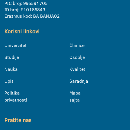
PIC broj: 995591705
ID broj: E10186843
Erazmus kod: BA BANJA02
Korisni linkovi
Univerzitet
Članice
Studije
Osoblje
Nauka
Kvalitet
Upis
Saradnja
Politika
Mapa
privatnosti
sajta
Pratite nas