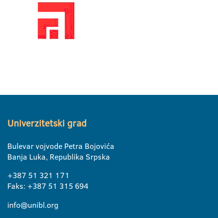
Univerzitetski grad
Bulevar vojvode Petra Bojovića
Banja Luka, Republika Srpska
+387 51 321 171
Faks: +387 51 315 694
info@unibl.org