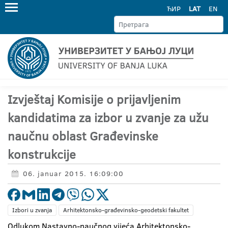
ЋИР
LAT
EN
Izvještaj Komisije o prijavljenim
kandidatima za izbor u zvanje za užu
naučnu oblast Građevinske
konstrukcije
06. januar 2015. 16:09:00
Izbori u zvanja
Arhitektonsko-građevinsko-geodetski fakultet
Odlukom Nastavno-naučnog vijeća Arhitektonsko-