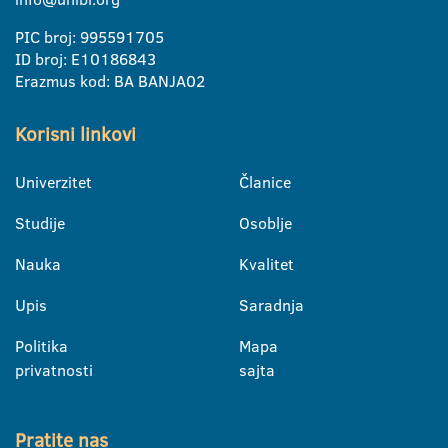
PIC broj: 995591705
ID broj: E10186843
Erazmus kod: BA BANJA02
Korisni linkovi
Univerzitet
Članice
Studije
Osoblje
Nauka
Kvalitet
Upis
Saradnja
Politika
Mapa
privatnosti
sajta
Pratite nas