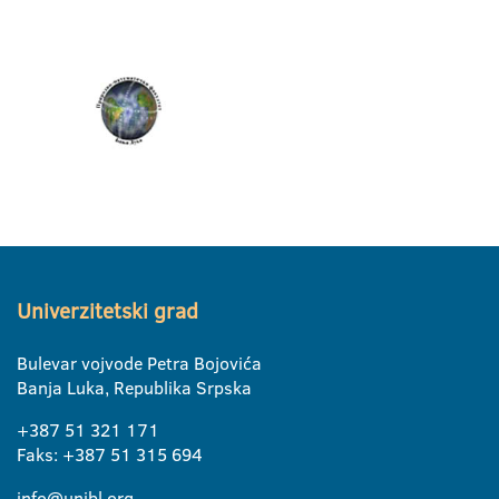
Univerzitetski grad
Bulevar vojvode Petra Bojovića
Banja Luka, Republika Srpska
+387 51 321 171
Faks: +387 51 315 694
info@unibl.org