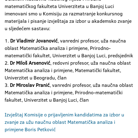
matematičkog fakulteta Univerziteta u Banjoj Luci
imenovani smo u Komisiju za razmatranje konkursnog
materijala i pisanje izvještaja za izbor u akademsko zvanje
u sljedećem sastavu:
1.
Dr Vladimir Jovanović
, vanredni profesor, uža naučna
oblast Matematička analiza i primjene, Prirodno-
matematički fakultet, Univerzitet u Banjoj Luci, predsjednik
2.
Dr Miloš Arsenović
, redovni profesor, uža naučna oblast
Matematička analiza i primjene, Matematički fakultet,
Univerzitet u Beogradu, član
3.
Dr Miroslav Pranić
, vanredni profesor, uža naučna oblast
Matematička analiza i primjene, Prirodno-matematički
fakultet, Univerzitet u Banjoj Luci, član
Izvještaj Komisije o prijavljenim kandidatima za izbor u
zvanje za užu naučnu oblast Matematička analiza i
primjene Boris Petković