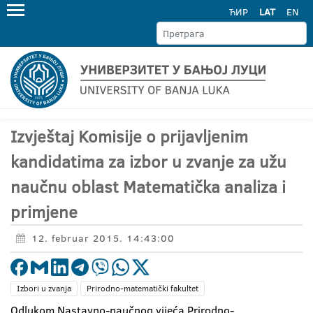
ЋИР
LAT
EN
Izvještaj Komisije o prijavljenim
kandidatima za izbor u zvanje za užu
naučnu oblast Matematička analiza i
primjene
12. februar 2015. 14:43:00
Izbori u zvanja
Prirodno-matematički fakultet
Odlukom Nastavno-naučnog vijeća Prirodno-