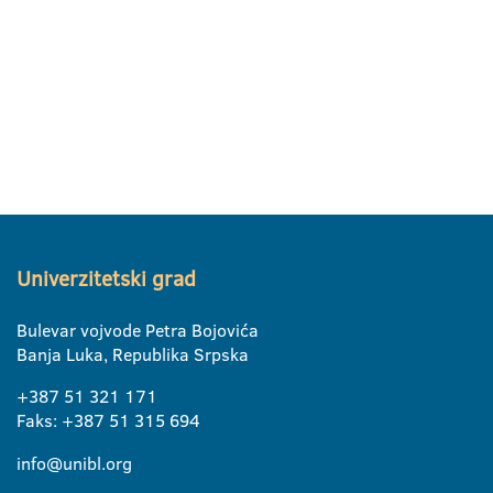
Univerzitetski grad
Bulevar vojvode Petra Bojovića
Banja Luka, Republika Srpska
+387 51 321 171
Faks: +387 51 315 694
info@unibl.org