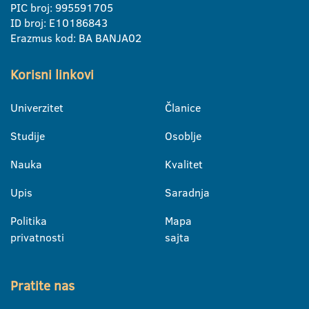
PIC broj: 995591705
ID broj: E10186843
Erazmus kod: BA BANJA02
Korisni linkovi
Univerzitet
Članice
Studije
Osoblje
Nauka
Kvalitet
Upis
Saradnja
Politika
Mapa
privatnosti
sajta
Pratite nas