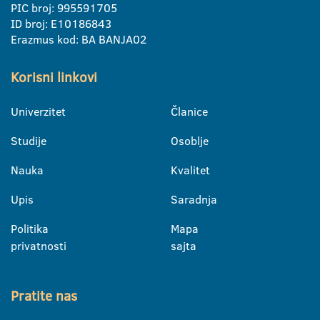
PIC broj: 995591705
ID broj: E10186843
Erazmus kod: BA BANJA02
Korisni linkovi
Univerzitet
Članice
Studije
Osoblje
Nauka
Kvalitet
Upis
Saradnja
Politika
Mapa
privatnosti
sajta
Pratite nas