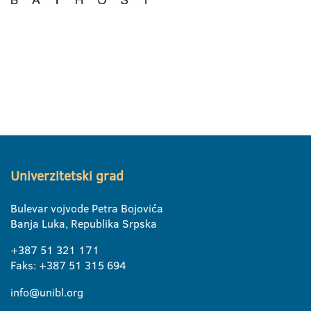
Univerzitetski grad
Bulevar vojvode Petra Bojovića
Banja Luka, Republika Srpska
+387 51 321 171
Faks: +387 51 315 694
info@unibl.org