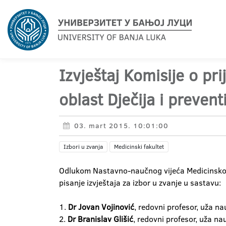
Izvještaj Komisije o pr
oblast Dječija i preven
03. mart 2015. 10:01:00
Izbori u zvanja
Medicinski fakultet
Odlukom Nastavno-naučnog vijeća Medicinskog 
pisanje izvještaja za izbor u zvanje u sastavu:
1.
Dr Jovan Vojinović
, redovni profesor, uža na
2.
Dr Branislav Glišić
, redovni profesor, uža na