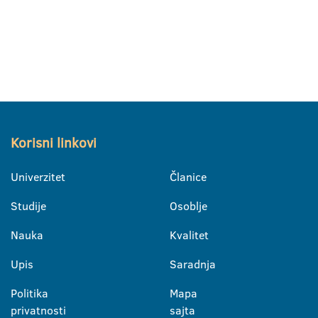
Korisni linkovi
Univerzitet
Članice
Studije
Osoblje
Nauka
Kvalitet
Upis
Saradnja
Politika
Mapa
privatnosti
sajta