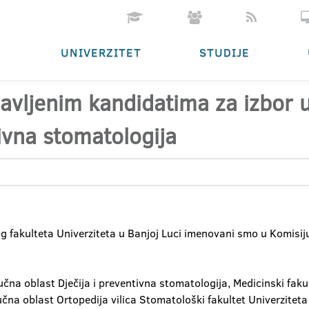
UNIVERZITET
STUDIJE
ijavljenim kandidatima za izbor
tivna stomatologija
fakulteta Univerziteta u Banjoj Luci imenovani smo u Komisiju
učna oblast Dječija i preventivna stomatologija, Medicinski fakul
učna oblast Ortopedija vilica Stomatološki fakultet Univerziteta