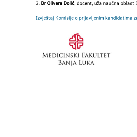
3.
Dr Olivera Dolić
, docent, uža naučna oblast D
Izvještaj Komisije o prijavljenim kandidatima 