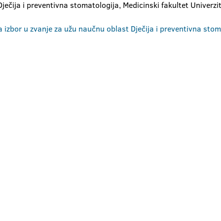
ječija i preventivna stomatologija, Medicinski fakultet Univerzit
za izbor u zvanje za užu naučnu oblast Dječija i preventivna st