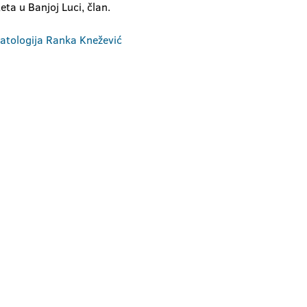
eta u Banjoj Luci, član.
omatologija Ranka Knežević