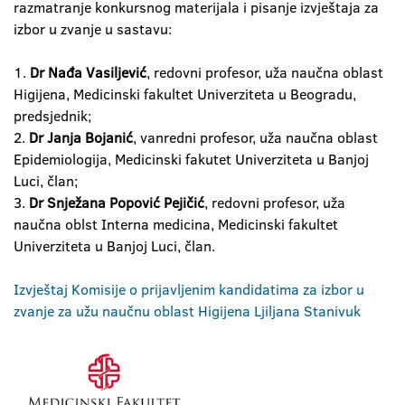
razmatranje konkursnog materijala i pisanje izvještaja za
izbor u zvanje u sastavu:
1.
Dr Nađa Vasiljević
, redovni profesor, uža naučna oblast
Higijena, Medicinski fakultet Univerziteta u Beogradu,
predsjednik;
2.
Dr Janja Bojanić
, vanredni profesor, uža naučna oblast
Epidemiologija, Medicinski fakutet Univerziteta u Banjoj
Luci, član;
3.
Dr Snježana Popović Pejičić
, redovni profesor, uža
naučna oblst Interna medicina, Medicinski fakultet
Univerziteta u Banjoj Luci, član.
Izvještaj Komisije o prijavljenim kandidatima za izbor u
zvanje za užu naučnu oblast Higijena Ljiljana Stanivuk