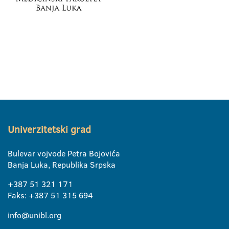
Univerzitetski grad
Bulevar vojvode Petra Bojovića
Banja Luka, Republika Srpska
+387 51 321 171
Faks: +387 51 315 694
info@unibl.org