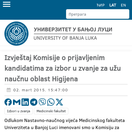
ЋИР
LAT
EN
Izvještaj Komisije o prijavljenim
kandidatima za izbor u zvanje za užu
naučnu oblast Higijena
02. mart 2015. 15:47:00
Izbori u zvanja
Medicinski fakultet
Odlukom Nastavno-naučnog vijeća Medicinskog fakulteta
Univerziteta u Banjoj Luci imenovani smo u Komisiju za