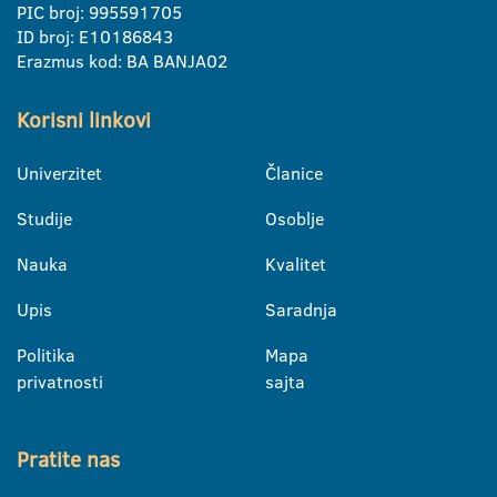
PIC broj: 995591705
ID broj: E10186843
Erazmus kod: BA BANJA02
Korisni linkovi
Univerzitet
Članice
Studije
Osoblje
Nauka
Kvalitet
Upis
Saradnja
Politika
Mapa
privatnosti
sajta
Pratite nas