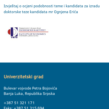
Izvještaj o ocjeni podobnosti teme i kandidata za izradu
doktorske teze kandidata mr Ognjena Erića
Univerzitetski grad
Bulevar vojvode Petra Bojovića
Banja Luka, Republika Srpska
+387 51 321 171
Faks: +387 51 315 694