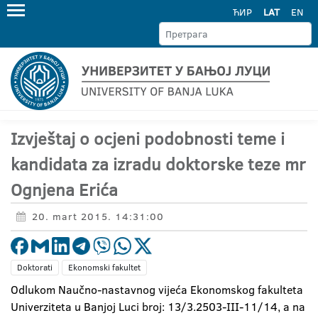
ЋИР
LAT
EN
Izvještaj o ocjeni podobnosti teme i
kandidata za izradu doktorske teze mr
Ognjena Erića
20. mart 2015. 14:31:00
Doktorati
Ekonomski fakultet
Odlukom Naučno-nastavnog vijeća Ekonomskog fakulteta
Univerziteta u Banjoj Luci broj: 13/3.2503-III-11/14, a na