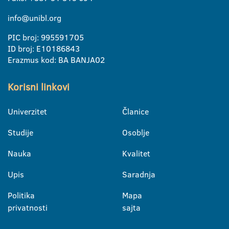
info@unibl.org
PIC broj: 995591705
ID broj: E10186843
Erazmus kod: BA BANJA02
Korisni linkovi
Univerzitet
Članice
Studije
Osoblje
Nauka
Kvalitet
Upis
Saradnja
Politika
Mapa
privatnosti
sajta