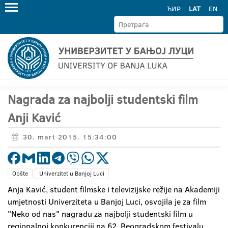
ЋИР
LAT
EN
Nagrada za najbolji studentski film
Anji Kavić
30. mart 2015. 15:34:00
Opšte
Univerzitet u Banjoj Luci
Anja Kavić, student filmske i televizijske režije na Akademiji
umjetnosti Univerziteta u Banjoj Luci, osvojila je za film
"Neko od nas" nagradu za najbolji studentski film u
regionalnoj konkurenciji na 62. Beogradskom festivalu