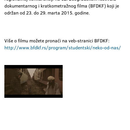
dokumentarnog i kratkometražnog filma (BFDKF) koji je
održan od 23. do 29. marta 2015. godine.
Više o filmu možete pronaći na veb-stranici BFDKF:
http://www.bfdkf.rs/program/studentski/neko-od-nas/