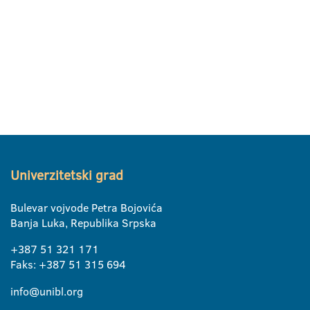
Univerzitetski grad
Bulevar vojvode Petra Bojovića
Banja Luka, Republika Srpska
+387 51 321 171
Faks: +387 51 315 694
info@unibl.org