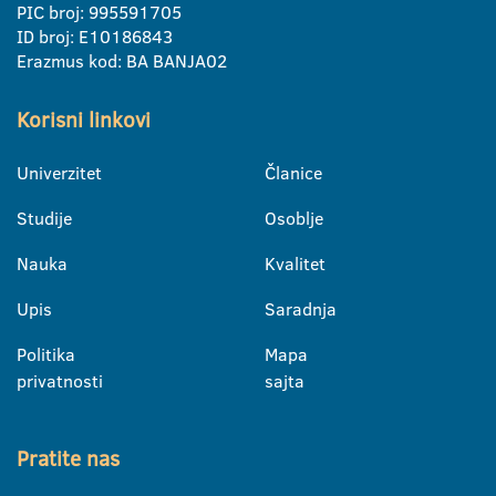
PIC broj: 995591705
ID broj: E10186843
Erazmus kod: BA BANJA02
Korisni linkovi
Univerzitet
Članice
Studije
Osoblje
Nauka
Kvalitet
Upis
Saradnja
Politika
Mapa
privatnosti
sajta
Pratite nas