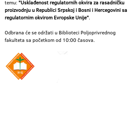
temu:
"Usklađenost regulatornih okvira za rasadničku
proizvodnju u Republici Srpskoj i Bosni i Hercegovini sa
regulatornim okvirom Evropske Unije"
.
Odbrana će se održati u Biblioteci Poljoprivrednog
fakulteta sa početkom od 10:00 časova.