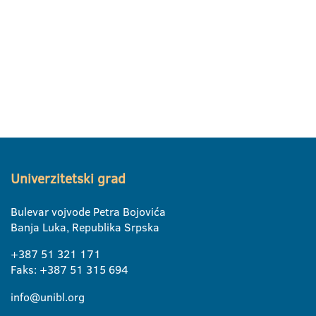
Univerzitetski grad
Bulevar vojvode Petra Bojovića
Banja Luka, Republika Srpska
+387 51 321 171
Faks: +387 51 315 694
info@unibl.org