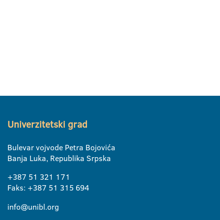
Univerzitetski grad
Bulevar vojvode Petra Bojovića
Banja Luka, Republika Srpska
+387 51 321 171
Faks: +387 51 315 694
info@unibl.org