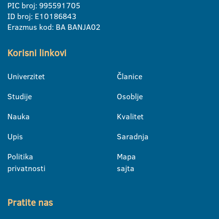
PIC broj: 995591705
ID broj: E10186843
Erazmus kod: BA BANJA02
Korisni linkovi
Univerzitet
Članice
Studije
Osoblje
Nauka
Kvalitet
Upis
Saradnja
Politika
Mapa
privatnosti
sajta
Pratite nas