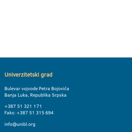
Univerzitetski grad
Bulevar vojvode Petra Bojovića
Banja Luka, Republika Srpska
+387 51 321 171
Faks: +387 51 315 694
info@unibl.org