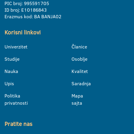
PIC broj: 995591705
ID broj: E10186843
Erazmus kod: BA BANJA02
Korisni linkovi
Univerzitet
Članice
Studije
Osoblje
Nauka
Kvalitet
Upis
Saradnja
Politika
Mapa
privatnosti
sajta
Pratite nas