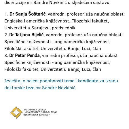
disertacije mr Sandre Novkinić u sljedećem sastavu:
1.
Dr Sanja Šoštarić
, vanredni profesor, uža naučna oblast:
Engleska i američka književnost, Filozofski fakultet,
Univerzitet u Sarajevu, predsjednik
2.
Dr Tatjana Bijelić
, vanredni profesor, uža naučna oblast:
Specifične književnosti - angloamerička književnost,
Filološki fakultet, Univerzitet u Banjoj Luci, član
3.
Dr Petar Penda
, vanredni profesor, uža naučna oblast
Specifične književnosti - angloamerička književnost,
Filološki fakultet, Univerzitet u Banjoj Luci, član
Izvještaj o ocjeni podobnosti teme i kandidata za izradu
doktorske teze mr Sandre Novkinić