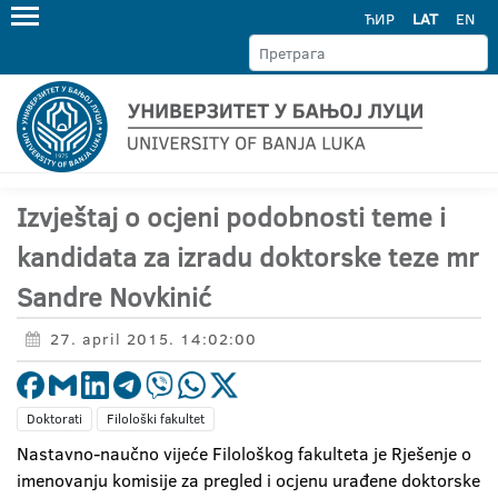
ЋИР
LAT
EN
Izvještaj o ocjeni podobnosti teme i
kandidata za izradu doktorske teze mr
Sandre Novkinić
27. april 2015. 14:02:00
Doktorati
Filološki fakultet
Nastavno-naučno vijeće Filološkog fakulteta je Rješenje o
imenovanju komisije za pregled i ocjenu urađene doktorske