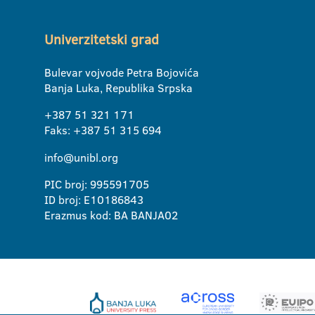
Univerzitetski grad
Bulevar vojvode Petra Bojovića
Banja Luka, Republika Srpska
+387 51 321 171
Faks: +387 51 315 694
info@unibl.org
PIC broj: 995591705
ID broj: E10186843
Erazmus kod: BA BANJA02