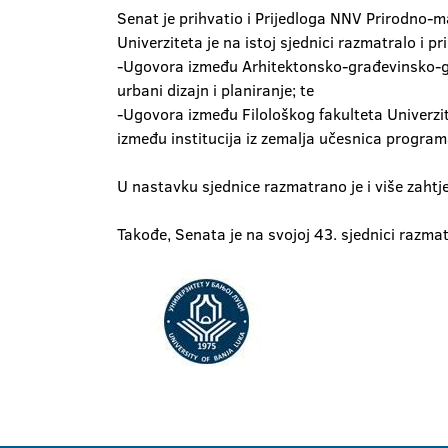
Senat je prihvatio i Prijedloga NNV Prirodno-
Univerziteta je na istoj sjednici razmatralo i pr
-Ugovora između Arhitektonsko-građevinsko-geo
urbani dizajn i planiranje; te
-Ugovora između Filološkog fakulteta Univerzit
između institucija iz zemalja učesnica progra
U nastavku sjednice razmatrano je i više zahtj
Takođe, Senata je na svojoj 43. sjednici razmat