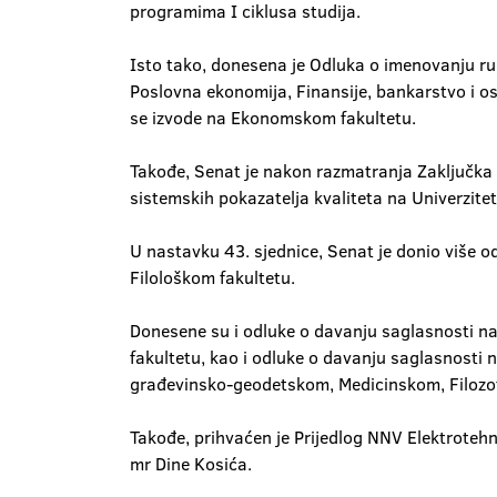
programima I ciklusa studija.
Isto tako, donesena je Odluka o imenovanju r
Poslovna ekonomija, Finansije, bankarstvo i os
se izvode na Ekonomskom fakultetu.
Takođe, Senat je nakon razmatranja Zaključka 
sistemskih pokazatelja kvaliteta na Univerzitet
U nastavku 43. sjednice, Senat je donio više 
Filološkom fakultetu.
Donesene su i odluke o davanju saglasnosti na 
fakultetu, kao i odluke o davanju saglasnosti n
građevinsko-geodetskom, Medicinskom, Filozof
Takođe, prihvaćen je Prijedlog NNV Elektroteh
mr Dine Kosića.