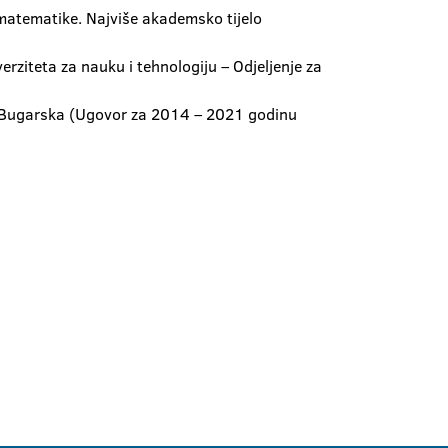
 matematike. Najviše akademsko tijelo
ziteta za nauku i tehnologiju – Odjeljenje za
u – Bugarska (Ugovor za 2014 – 2021 godinu