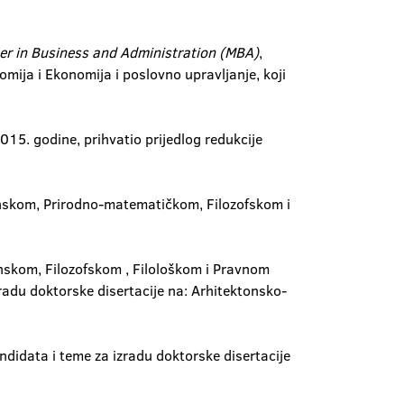
er in Business and Administration (MBA)
,
mija i Ekonomija i poslovno upravljanje, koji
5. godine, prihvatio prijedlog redukcije
cinskom, Prirodno-matematičkom, Filozofskom i
inskom, Filozofskom , Filološkom i Pravnom
zradu doktorske disertacije na: Arhitektonsko-
didata i teme za izradu doktorske disertacije