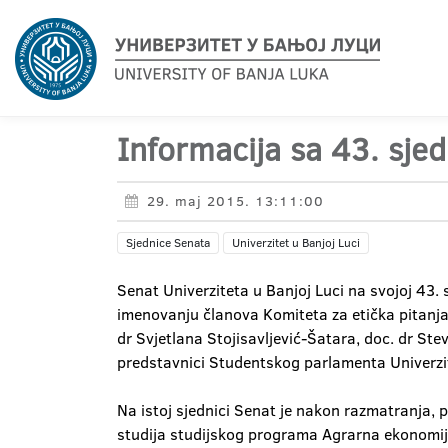
Informacija sa 43. sjed
29. maj 2015. 13:11:00
Sjednice Senata
Univerzitet u Banjoj Luci
Senat Univerziteta u Banjoj Luci na svojoj 43.
imenovanju članova Komiteta za etička pitanja 
dr Svjetlana Stojisavljević-Šatara, doc. dr Ste
predstavnici Studentskog parlamenta Univerzit
Na istoj sjednici Senat je nakon razmatranja, 
studija studijskog programa Agrarna ekonomija 