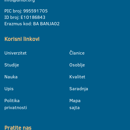
PIC broj: 995591705
ID broj: E10186843
Erazmus kod: BA BANJA02
Korisni linkovi
Univerzitet
Članice
Studije
Osoblje
Nauka
Kvalitet
Upis
Saradnja
Politika
Mapa
privatnosti
sajta
Pratite nas