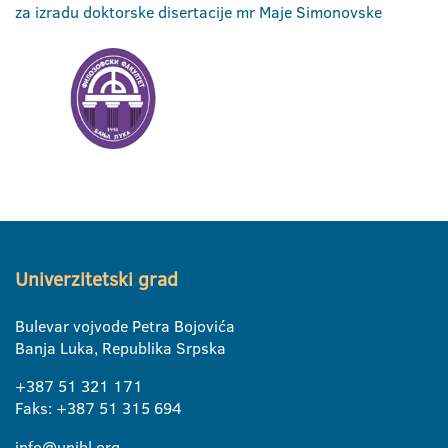
za izradu doktorske disertacije mr Maje Simonovske
Univerzitetski grad
Bulevar vojvode Petra Bojovića
Banja Luka, Republika Srpska
+387 51 321 171
Faks: +387 51 315 694
info@unibl.org