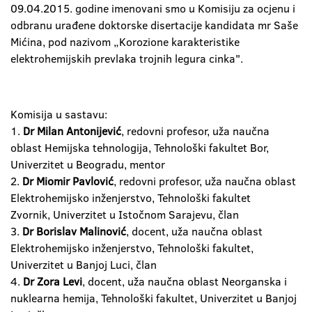
09.04.2015. godine imenovani smo u Komisiju za ocjenu i
odbranu urađene doktorske disertacije kandidata mr Saše
Mićina, pod nazivom „Korozione karakteristike
elektrohemijskih prevlaka trojnih legura cinka".
Komisija u sastavu:
1.
Dr Milan Antonijević
, redovni profesor, uža naučna
oblast Hemijska tehnologija, Tehnološki fakultet Bor,
Univerzitet u Beogradu, mentor
2.
Dr Miomir Pavlović
, redovni profesor, uža naučna oblast
Elektrohemijsko inženjerstvo, Tehnološki fakultet
Zvornik, Univerzitet u Istočnom Sarajevu, član
3.
Dr Borislav Malinović
, docent, uža naučna oblast
Elektrohemijsko inženjerstvo, Tehnološki fakultet,
Univerzitet u Banjoj Luci, član
4.
Dr Zora Levi
, docent, uža naučna oblast Neorganska i
nuklearna hemija, Tehnološki fakultet, Univerzitet u Banjoj