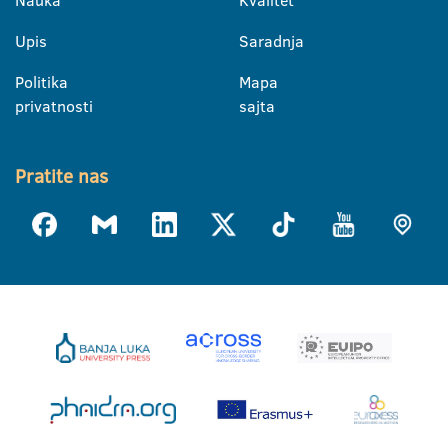
Upis
Saradnja
Politika
Mapa
privatnosti
sajta
Pratite nas