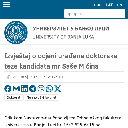
ЋИР
LAT
EN
Izvještaj o ocjeni urađene doktorske
teze kandidata mr Saše Mićina
29. maj 2015. 16:02:00
Doktorati
Tehnološki fakultet
Odlukom Nastavno-naučnog vijeća Tehnološkog fakulteta
Univerziteta u Banjoj Luci br. 15/3.635-6/15 od