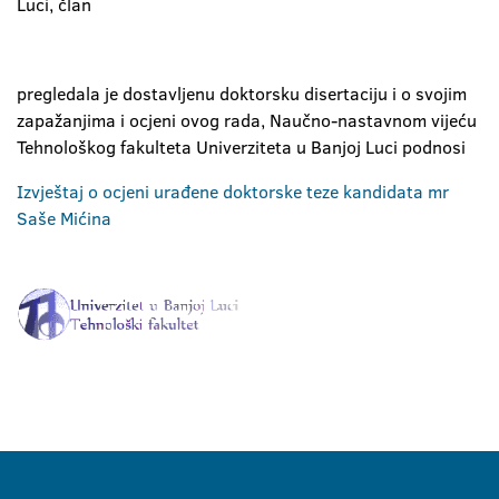
Luci, član
pregledala je dostavljenu doktorsku disertaciju i o svojim
zapažanjima i ocjeni ovog rada, Naučno-nastavnom vijeću
Tehnološkog fakulteta Univerziteta u Banjoj Luci podnosi
Izvještaj o ocjeni urađene doktorske teze kandidata mr
Saše Mićina