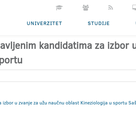
UNIVERZITET
STUDIJE
ijavljenim kandidatima za izbor
sportu
za izbor u zvanje za užu naučnu oblast Kineziologija u sportu S