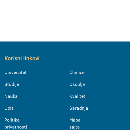
Korisni linkovi
Univerzitet
Članice
Studije
Osoblje
Nauka
Kvalitet
Upis
Saradnja
Politika
Mapa
privatnosti
sajta