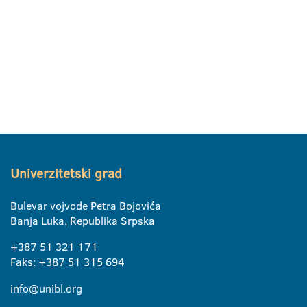
Univerzitetski grad
Bulevar vojvode Petra Bojovića
Banja Luka, Republika Srpska
+387 51 321 171
Faks: +387 51 315 694
info@unibl.org