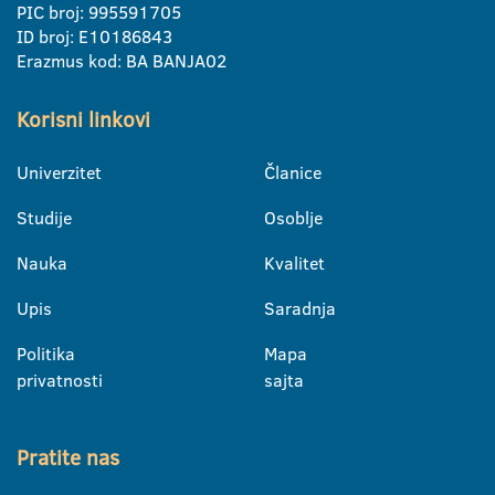
PIC broj: 995591705
ID broj: E10186843
Erazmus kod: BA BANJA02
Korisni linkovi
Univerzitet
Članice
Studije
Osoblje
Nauka
Kvalitet
Upis
Saradnja
Politika
Mapa
privatnosti
sajta
Pratite nas