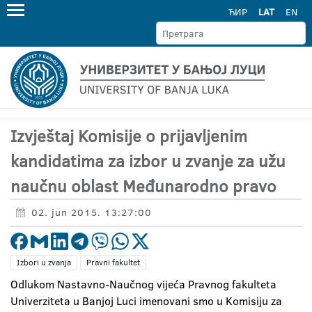
ЋИР
LAT
EN
Izvještaj Komisije o prijavljenim
kandidatima za izbor u zvanje za užu
naučnu oblast Međunarodno pravo
02. jun 2015. 13:27:00
Izbori u zvanja
Pravni fakultet
Odlukom Nastavno-Naučnog vijeća Pravnog fakulteta
Univerziteta u Banjoj Luci imenovani smo u Komisiju za