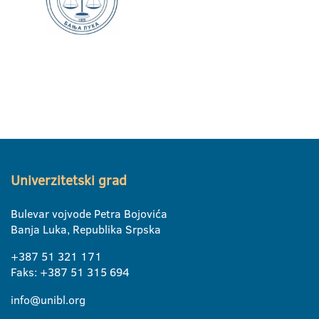
Univerzitetski grad
Bulevar vojvode Petra Bojovića
Banja Luka, Republika Srpska
+387 51 321 171
Faks: +387 51 315 694
info@unibl.org