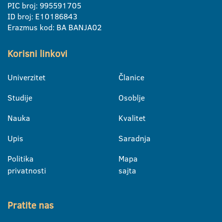
PIC broj: 995591705
ID broj: E10186843
Erazmus kod: BA BANJA02
Korisni linkovi
Univerzitet
Članice
Studije
Osoblje
Nauka
Kvalitet
Upis
Saradnja
Politika
Mapa
privatnosti
sajta
Pratite nas