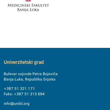
Univerzitetski grad
Bulevar vojvode Petra Bojovića
Banja Luka, Republika Srpska
+387 51 321 171
Faks: +387 51 315 694
info@unibl.org