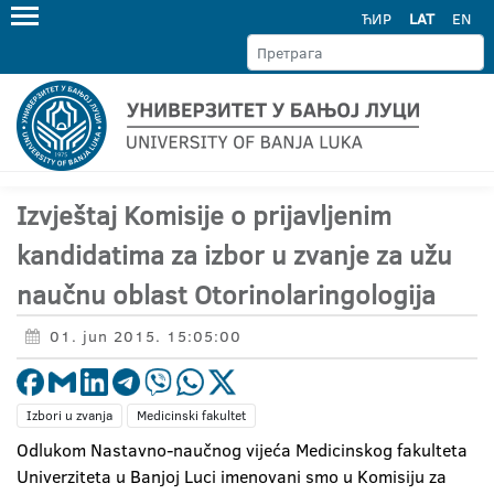
ЋИР
LAT
EN
Izvještaj Komisije o prijavljenim
kandidatima za izbor u zvanje za užu
naučnu oblast Otorinolaringologija
01. jun 2015. 15:05:00
Izbori u zvanja
Medicinski fakultet
Odlukom Nastavno-naučnog vijeća Medicinskog fakulteta
Univerziteta u Banjoj Luci imenovani smo u Komisiju za