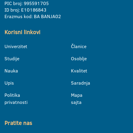
PIC broj: 995591705
ID broj: E10186843
Erazmus kod: BA BANJA02
Korisni linkovi
Univerzitet
Članice
Studije
Osoblje
Nauka
Kvalitet
Upis
Saradnja
Politika
Mapa
privatnosti
sajta
Pratite nas