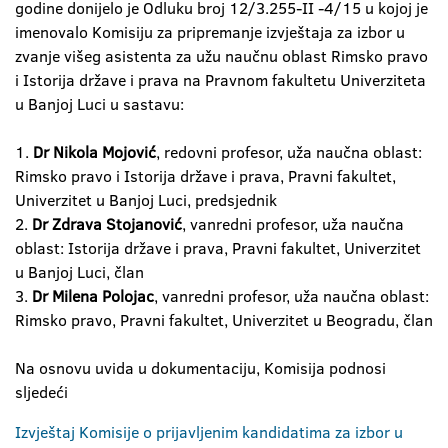
godine donijelo je Odluku broj 12/3.255-II -4/15 u kojoj je
imenovalo Komisiju za pripremanje izvještaja za izbor u
zvanje višeg asistenta za užu naučnu oblast Rimsko pravo
i Istorija države i prava na Pravnom fakultetu Univerziteta
u Banjoj Luci u sastavu:
1.
Dr Nikola Mojović
, redovni profesor, uža naučna oblast:
Rimsko pravo i Istorija države i prava, Pravni fakultet,
Univerzitet u Banjoj Luci, predsjednik
2.
Dr Zdrava Stojanović
, vanredni profesor, uža naučna
oblast: Istorija države i prava, Pravni fakultet, Univerzitet
u Banjoj Luci, član
3.
Dr Milena Polojac
, vanredni profesor, uža naučna oblast:
Rimsko pravo, Pravni fakultet, Univerzitet u Beogradu, član
Na osnovu uvida u dokumentaciju, Komisija podnosi
sljedeći
Izvještaj Komisije o prijavljenim kandidatima za izbor u