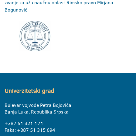
zvanje za užu naučnu oblast Rimsko pravo Mirjana
Bogunović
Univerzitetski grad
Bulevar vojvode Petra Bojovića
Banja Luka, Republika Srpska
+387 51 321 171
Faks: +387 51 315 694