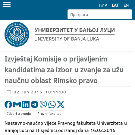
ЋИР
LAT
EN
Izvještaj Komisije o prijavljenim
kandidatima za izbor u zvanje za užu
naučnu oblast Rimsko pravo
02. jun 2015. 10:11:00
Izbori u zvanja
Pravni fakultet
Nastavno-naučno vijeće Pravnog fakulteta Univerziteta u
Banjoj Luci na II sjednici održanoj dana 16.03.2015.