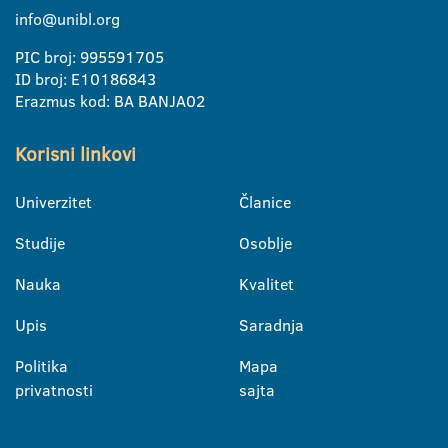
info@unibl.org
PIC broj: 995591705
ID broj: E10186843
Erazmus kod: BA BANJA02
Korisni linkovi
Univerzitet
Članice
Studije
Osoblje
Nauka
Kvalitet
Upis
Saradnja
Politika
Mapa
privatnosti
sajta