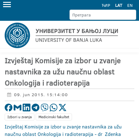
ЋИР
LAT
EN
Izvještaj Komisije za izbor u zvanje
nastavnika za užu naučnu oblast
Onkologija i radioterapija
09. jun 2015. 15:14:00
Izbori u zvanja
Medicinski fakultet
Izvještaj Komisije za izbor u zvanje nastavnika za užu
naučnu oblast Onkologija i radioterapija - dr Zdenka