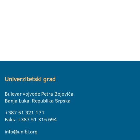
Univerzitetski grad
Bulevar vojvode Petra Bojovića
Banja Luka, Republika Srpska
+387 51 321 171
Faks: +387 51 315 694
info@unibl.org