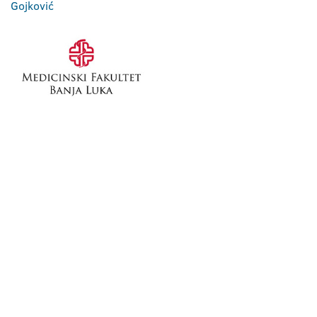
Gojković