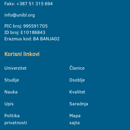
Faks: +387 51 315 694
info@unibl.org
PIC broj: 995591705
ID broj: E10186843
Erazmus kod: BA BANJA02
Korisni linkovi
Univerzitet
Članice
Studije
Osoblje
Nauka
Kvalitet
Upis
Saradnja
Politika
Mapa
privatnosti
sajta