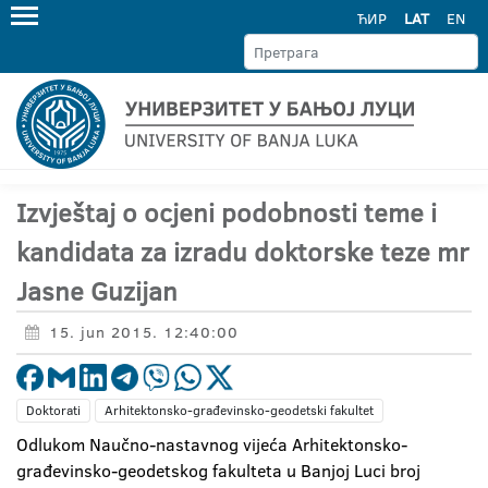
ЋИР
LAT
EN
Izvještaj o ocjeni podobnosti teme i
kandidata za izradu doktorske teze mr
Jasne Guzijan
15. jun 2015. 12:40:00
Doktorati
Arhitektonsko-građevinsko-geodetski fakultet
Odlukom Naučno-nastavnog vijeća Arhitektonsko-
građevinsko-geodetskog fakulteta u Banjoj Luci broj