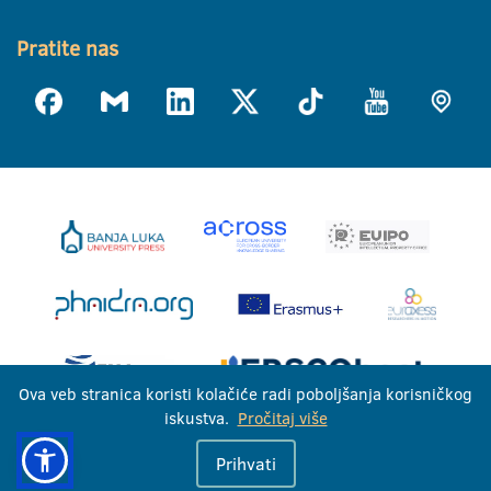
Pratite nas
Ova veb stranica koristi kolačiće radi poboljšanja korisničkog
iskustva.
Pročitaj više
Univerzitet u Banjoj Luci © 2026
Prihvati
Sva prava zadržana