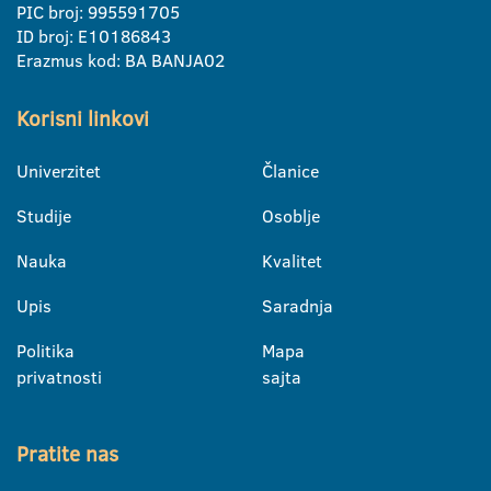
PIC broj: 995591705
ID broj: E10186843
Erazmus kod: BA BANJA02
Korisni linkovi
Univerzitet
Članice
Studije
Osoblje
Nauka
Kvalitet
Upis
Saradnja
Politika
Mapa
privatnosti
sajta
Pratite nas