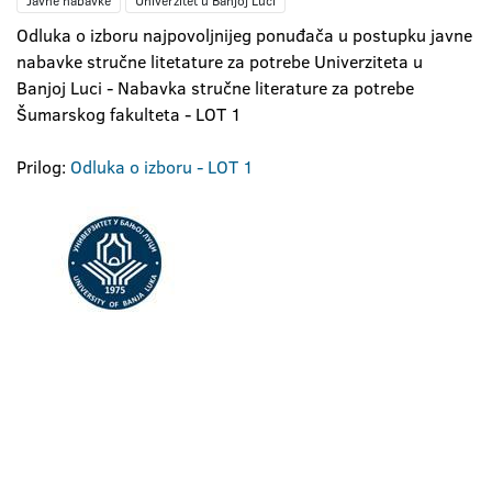
Javne nabavke
Univerzitet u Banjoj Luci
Odluka o izboru najpovoljnijeg ponuđača u postupku javne
nabavke stručne litetature za potrebe Univerziteta u
Banjoj Luci - Nabavka stručne literature za potrebe
Šumarskog fakulteta -
LOT 1
Prilog:
Odluka o izboru - LOT 1