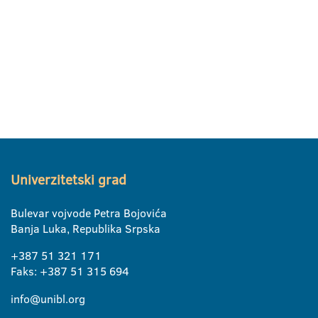
Univerzitetski grad
Bulevar vojvode Petra Bojovića
Banja Luka, Republika Srpska
+387 51 321 171
Faks: +387 51 315 694
info@unibl.org