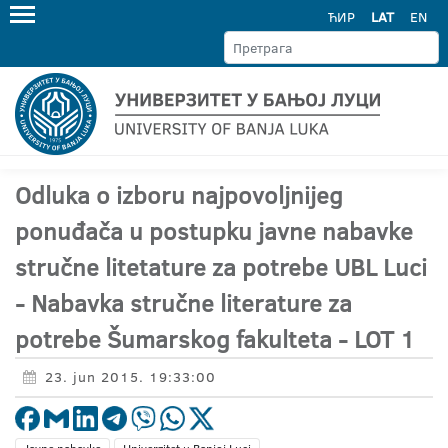
ЋИР
LAT
EN
Odluka o izboru najpovoljnijeg
ponuđača u postupku javne nabavke
stručne litetature za potrebe UBL Luci
- Nabavka stručne literature za
potrebe Šumarskog fakulteta - LOT 1
23. jun 2015. 19:33:00