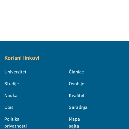
Korisni linkovi
Univerzitet
Članice
Studije
Osoblje
Nauka
Kvalitet
Upis
Saradnja
Politika
Mapa
privatnosti
sajta