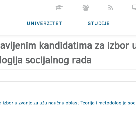
UNIVERZITET
STUDIJE
ijavljenim kandidatima za izbor
logija socijalnog rada
a izbor u zvanje za užu naučnu oblast Teorija i metodologija soc