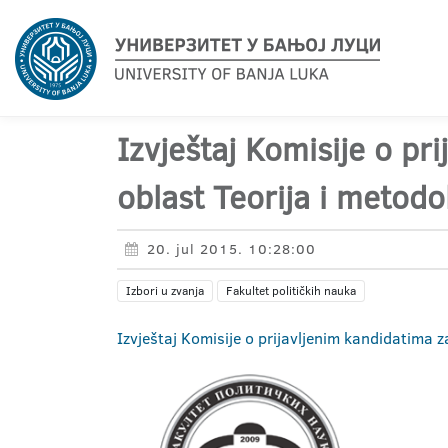
Izvještaj Komisije o pr
oblast Teorija i metodo
20. jul 2015. 10:28:00
Izbori u zvanja
Fakultet političkih nauka
Izvještaj Komisije o prijavljenim kandidatima z