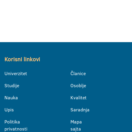
Korisni linkovi
Univerzitet
Članice
Studije
Osoblje
Nauka
Kvalitet
Upis
Saradnja
Politika
Mapa
privatnosti
sajta