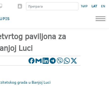
ЋИР
LAT
EN
UPIS
tvrtog paviljona za
anjoj Luci
zitetskog grada u Banjoj Luci