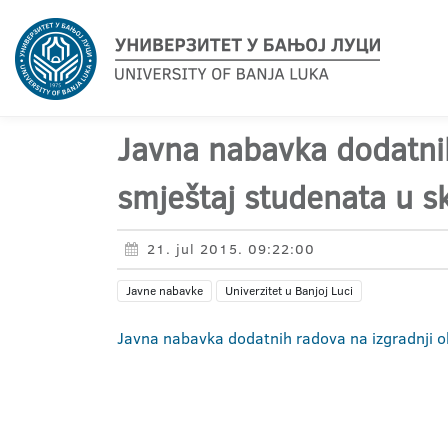
Javna nabavka dodatnih
smještaj studenata u s
21. jul 2015. 09:22:00
Javne nabavke
Univerzitet u Banjoj Luci
Javna nabavka
dodatnih radova na izgradnji o