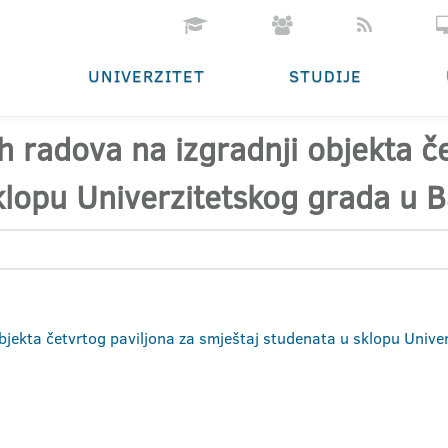
UNIVERZITET
STUDIJE
 radova na izgradnji objekta če
klopu Univerzitetskog grada u B
bjekta četvrtog
paviljona za smještaj studenata u sklopu Univer