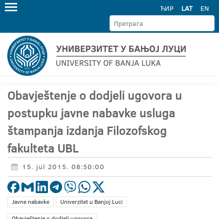
ЋИР
LAT
EN
Obavještenje o dodjeli ugovora u
postupku javne nabavke usluga
štampanja izdanja Filozofskog
fakulteta UBL
15. jul 2015. 08:50:00
Javne nabavke
Univerzitet u Banjoj Luci
Obavještenje o dodjeli ugovora