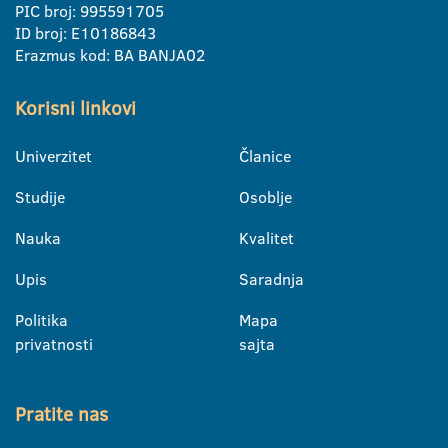
PIC broj: 995591705
ID broj: E10186843
Erazmus kod: BA BANJA02
Korisni linkovi
Univerzitet
Članice
Studije
Osoblje
Nauka
Kvalitet
Upis
Saradnja
Politika
Mapa
privatnosti
sajta
Pratite nas