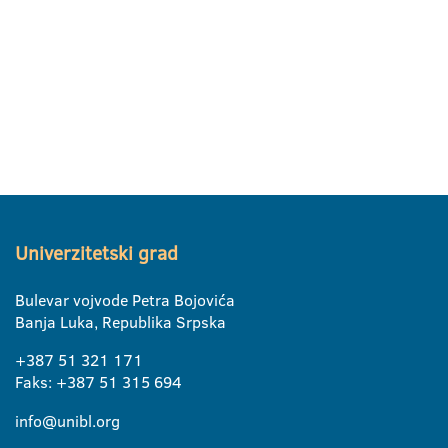
Univerzitetski grad
Bulevar vojvode Petra Bojovića
Banja Luka, Republika Srpska
+387 51 321 171
Faks: +387 51 315 694
info@unibl.org