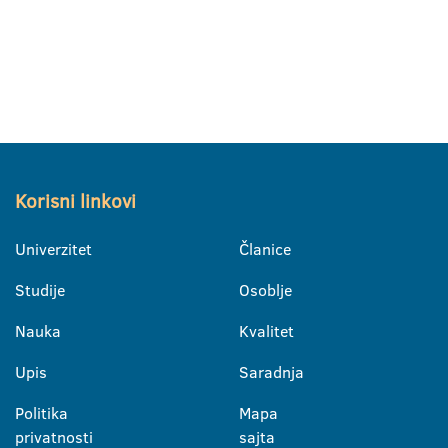
Korisni linkovi
Univerzitet
Članice
Studije
Osoblje
Nauka
Kvalitet
Upis
Saradnja
Politika
Mapa
privatnosti
sajta