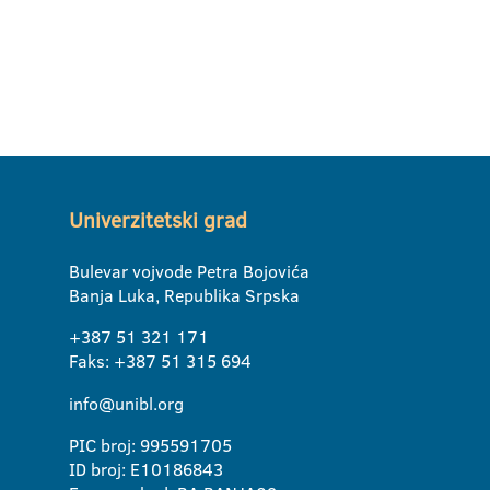
Univerzitetski grad
Bulevar vojvode Petra Bojovića
Banja Luka, Republika Srpska
+387 51 321 171
Faks: +387 51 315 694
info@unibl.org
PIC broj: 995591705
ID broj: E10186843