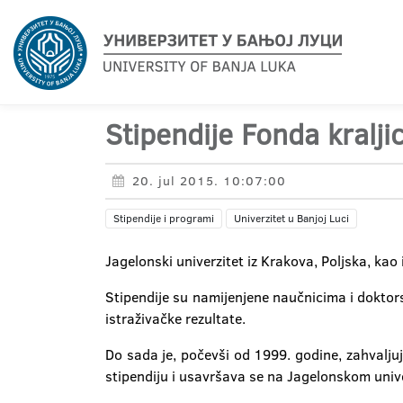
Stipendije Fonda kralji
20. jul 2015. 10:07:00
Stipendije i programi
Univerzitet u Banjoj Luci
Jagelonski univerzitet iz Krakova, Poljska, ka
Stipendije su namijenjene naučnicima i doktor
istraživačke rezultate.
Do sada je, počevši od 1999. godine, zahvaljuj
stipendiju i usavršava se na Jagelonskom univ