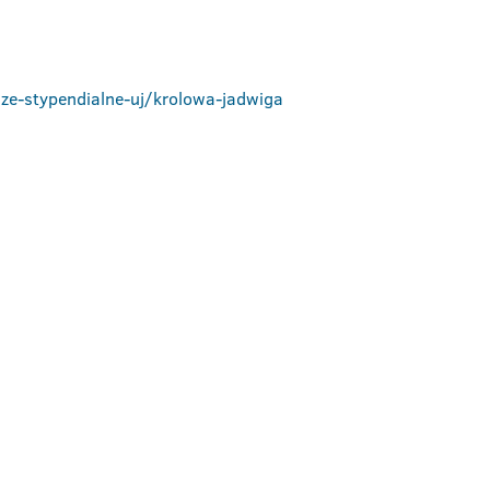
ze-stypendialne-uj/krolowa-jadwiga