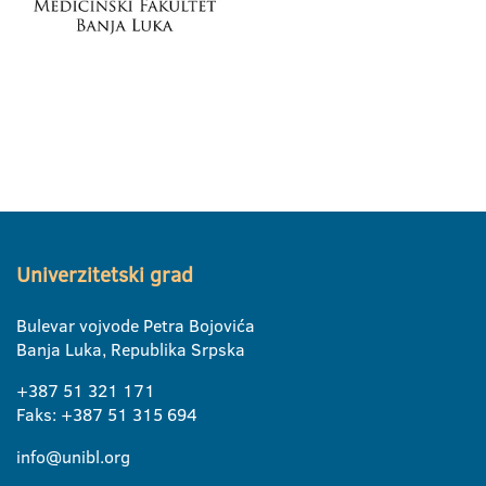
Univerzitetski grad
Bulevar vojvode Petra Bojovića
Banja Luka, Republika Srpska
+387 51 321 171
Faks: +387 51 315 694
info@unibl.org