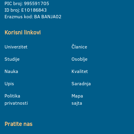
PIC broj: 995591705
ID broj: E10186843
Erazmus kod: BA BANJA02
Korisni linkovi
Univerzitet
Članice
Studije
Osoblje
Nauka
Kvalitet
Upis
Saradnja
Politika
Mapa
privatnosti
sajta
Pratite nas