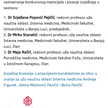
razmatranje konkursnog materijala i pisanje izvještaja u
sastavu:
1.
Dr Snježana Popović Pejičić
, redovni profesor, uža
naučna oblast: Interna medicina, Medicinski fakultet,
Univerziteta u Banjoj Luci, predsjednik;
2.
Dr Mirko Stanetić
, redovni profesor, uža naučna oblast:
Interna medicina, Medicinski fakultet, Univerziteta u Banjoj
Luci, član
3.
Dr Maja Račić
, redovni profesor, uža naučna oblast:
Porodična medicina, Medicinski fakultet Foča, Univerziteta
u Istočnom Sarajevu, član
Izvještaj Komisije o prijavljenim kandidatima za izbor u
zvanje za užu naučnu oblast Interna medicina Andreja
Figurek, Jelena Malinović Pančić i Boris Pančić