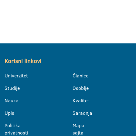
Korisni linkovi
Univerzitet
Članice
Studije
Osoblje
Nauka
Kvalitet
Upis
Saradnja
Politika
Mapa
privatnosti
sajta