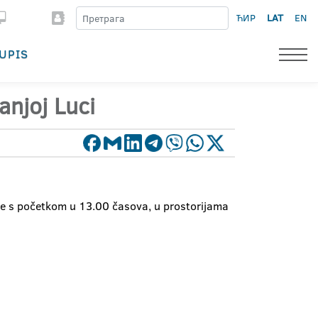
ЋИР
LAT
EN
UPIS
anjoj Luci
ne s početkom u 13.00 časova, u prostorijama