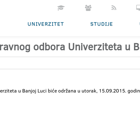
UNIVERZITET
STUDIJE
ravnog odbora Univerziteta u B
rziteta u Banjoj Luci biće održana u utorak, 15.09.2015. godi