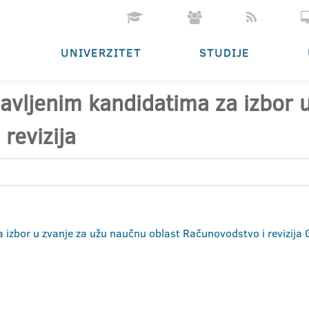
UNIVERZITET
STUDIJE
ijavljenim kandidatima za izbor
revizija
za izbor u zvanje za užu naučnu oblast Računovodstvo i revizija