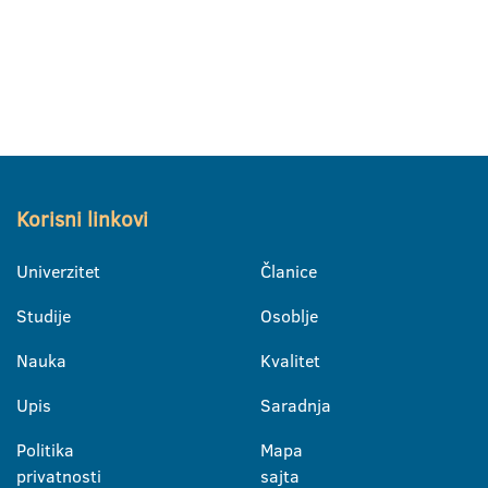
Korisni linkovi
Univerzitet
Članice
Studije
Osoblje
Nauka
Kvalitet
Upis
Saradnja
Politika
Mapa
privatnosti
sajta