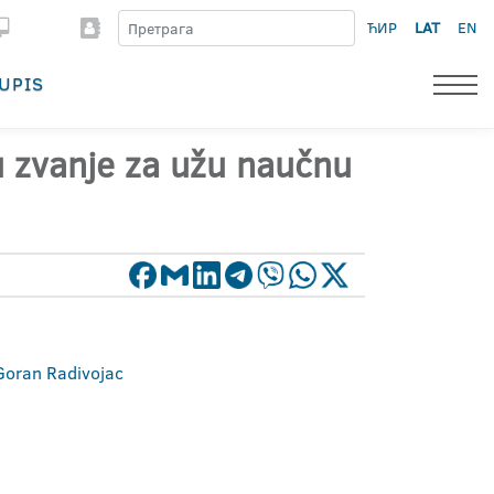
ЋИР
LAT
EN
UPIS
 u zvanje za užu naučnu
 Goran Radivojac