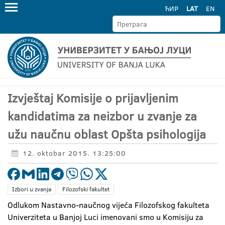
ЋИР
LAT
EN
Izvještaj Komisije o prijavljenim
kandidatima za neizbor u zvanje za
užu naučnu oblast Opšta psihologija
12. oktobar 2015. 13:25:00
Izbori u zvanja
Filozofski fakultet
Odlukom Nastavno-naučnog vijeća Filozofskog fakulteta
Univerziteta u Banjoj Luci imenovani smo u Komisiju za