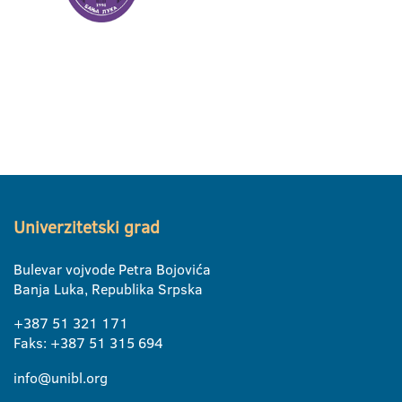
Univerzitetski grad
Bulevar vojvode Petra Bojovića
Banja Luka, Republika Srpska
+387 51 321 171
Faks: +387 51 315 694
info@unibl.org