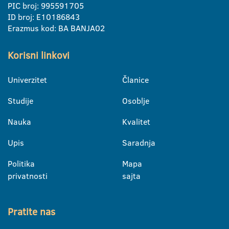
PIC broj: 995591705
ID broj: E10186843
Erazmus kod: BA BANJA02
Korisni linkovi
Univerzitet
Članice
Studije
Osoblje
Nauka
Kvalitet
Upis
Saradnja
Politika
Mapa
privatnosti
sajta
Pratite nas