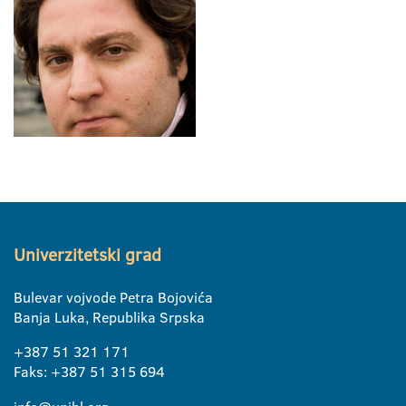
Univerzitetski grad
Bulevar vojvode Petra Bojovića
Banja Luka, Republika Srpska
+387 51 321 171
Faks: +387 51 315 694