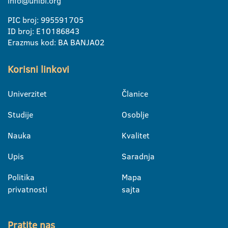
info@unibl.org
PIC broj: 995591705
ID broj: E10186843
Erazmus kod: BA BANJA02
Korisni linkovi
Univerzitet
Članice
Studije
Osoblje
Nauka
Kvalitet
Upis
Saradnja
Politika
Mapa
privatnosti
sajta
Pratite nas