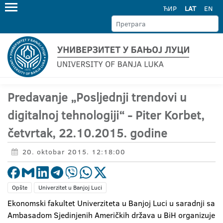
ЋИР
LAT
EN
Predavanje „Posljednji trendovi u
digitalnoj tehnologiji“ - Piter Korbet,
četvrtak, 22.10.2015. godine
20. oktobar 2015. 12:18:00
Opšte
Univerzitet u Banjoj Luci
Ekonomski fakultet Univerziteta u Banjoj Luci u saradnji sa
Ambasadom Sjedinjenih Američkih država u BiH organizuje