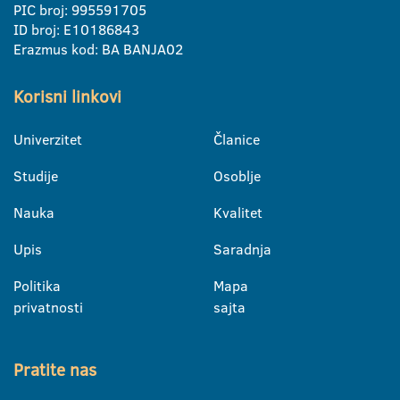
PIC broj: 995591705
ID broj: E10186843
Erazmus kod: BA BANJA02
Korisni linkovi
Univerzitet
Članice
Studije
Osoblje
Nauka
Kvalitet
Upis
Saradnja
Politika
Mapa
privatnosti
sajta
Pratite nas