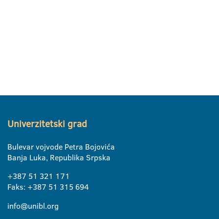
Univerzitetski grad
Bulevar vojvode Petra Bojovića
Banja Luka, Republika Srpska
+387 51 321 171
Faks: +387 51 315 694
info@unibl.org