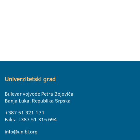
Univerzitetski grad
Bulevar vojvode Petra Bojovića
Banja Luka, Republika Srpska
+387 51 321 171
Faks: +387 51 315 694
info@unibl.org