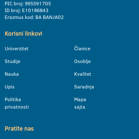
PIC broj: 995591705
ID broj: E10186843
Erazmus kod: BA BANJA02
Korisni linkovi
Univerzitet
Članice
Studije
Osoblje
Nauka
Kvalitet
Upis
Saradnja
Politika
Mapa
privatnosti
sajta
Pratite nas