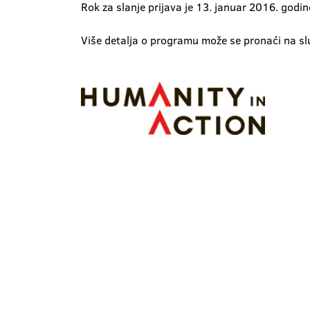
Rok za slanje prijava je 13. januar 2016. godin
Više detalja o programu može se pronaći na sl