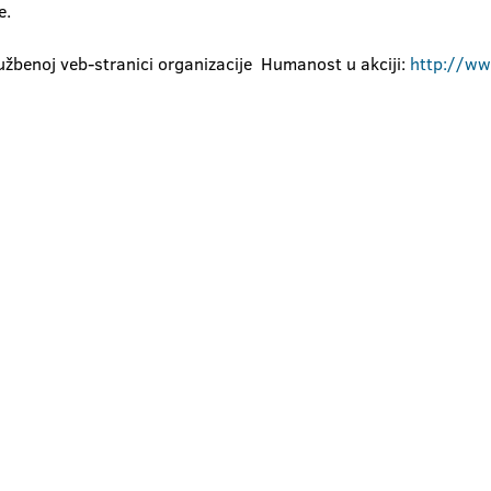
e.
užbenoj veb-stranici organizacije Humanost u akciji:
http://ww