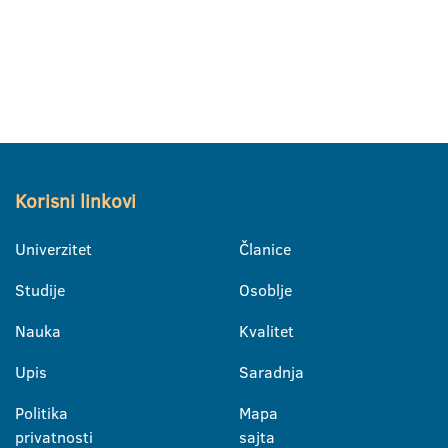
Korisni linkovi
Univerzitet
Članice
Studije
Osoblje
Nauka
Kvalitet
Upis
Saradnja
Politika
Mapa
privatnosti
sajta