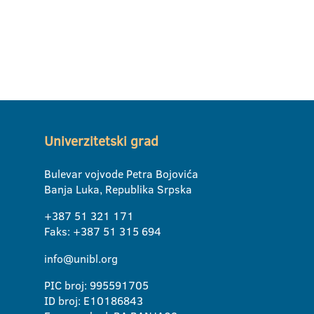
Univerzitetski grad
Bulevar vojvode Petra Bojovića
Banja Luka, Republika Srpska
+387 51 321 171
Faks: +387 51 315 694
info@unibl.org
PIC broj: 995591705
ID broj: E10186843