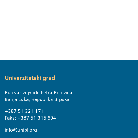
Univerzitetski grad
Bulevar vojvode Petra Bojovića
Banja Luka, Republika Srpska
+387 51 321 171
Faks: +387 51 315 694
info@unibl.org