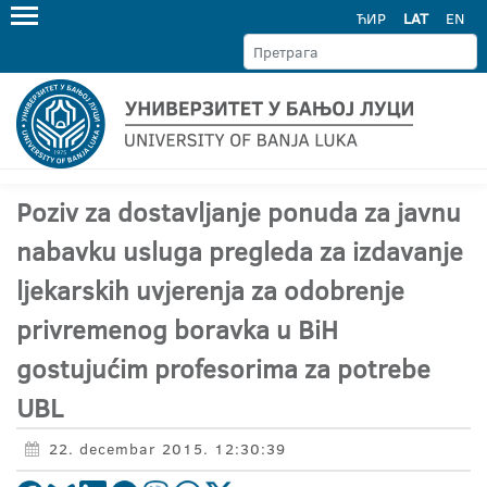
ЋИР
LAT
EN
Poziv za dostavljanje ponuda za javnu
nabavku usluga pregleda za izdavanje
ljekarskih uvjerenja za odobrenje
privremenog boravka u BiH
gostujućim profesorima za potrebe
UBL
22. decembar 2015. 12:30:39