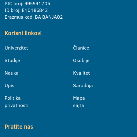
PIC broj: 995591705
ID broj: E10186843
Erazmus kod: BA BANJA02
Korisni linkovi
Univerzitet
Članice
Studije
Osoblje
Nauka
Kvalitet
Upis
Saradnja
Politika
Mapa
privatnosti
sajta
Pratite nas