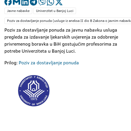
Javne nabavke
Univerzitet u Banjoj Luci
Poziv za dostavljanje ponuda (usluge iz aneksa II dio B Zakona o javnim nabav
Poziv za dostavljanje ponuda za javnu nabavku usluga
pregleda za izdavanje ljekarskih uvjerenja za odobrenje
privremenog boravka u BiH gostujućim profesorima za
potrebe Univerziteta u Banjoj Luci.
Prilog:
Poziv za dostavljanje ponuda