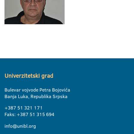
Univerzitetski grad
Bulevar vojvode Petra Bojovića
Banja Luka, Republika Srpska
+387 51 321 171
Faks: +387 51 315 694
info@unibl.org