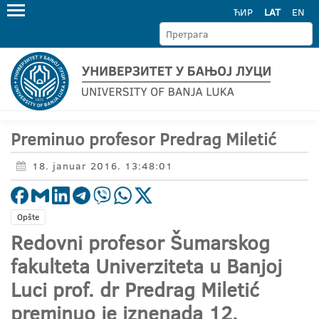
ЋИР
LAT
EN
Preminuo profesor Predrag Miletić
18. januar 2016. 13:48:01
Opšte
Redovni profesor Šumarskog
fakulteta Univerziteta u Banjoj
Luci prof. dr Predrag Miletić
preminuo je iznenada 12.