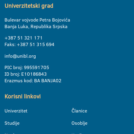
Univerzitetski grad
Bulevar vojvode Petra Bojovića
Banja Luka, Republika Srpska
+387 51 321 171
Faks: +387 51 315 694
info@unibl.org
PIC broj: 995591705
ID broj: E10186843
Erazmus kod: BA BANJA02
Korisni linkovi
Univerzitet
Članice
Studije
Osoblje