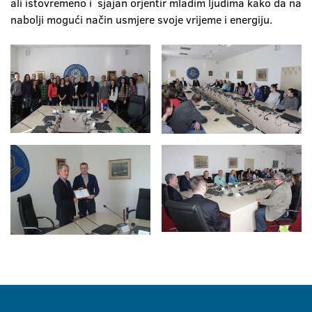
ali istovremeno i sjajan orjentir mladim ljudima kako da na
nabolji mogući način usmjere svoje vrijeme i energiju.