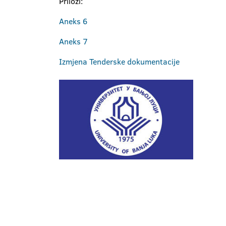
Prilozi:
Aneks 6
Aneks 7
Izmjena Tenderske dokumentacije