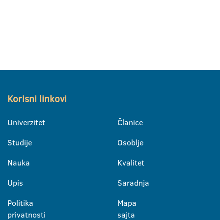
Korisni linkovi
Univerzitet
Članice
Studije
Osoblje
Nauka
Kvalitet
Upis
Saradnja
Politika
Mapa
privatnosti
sajta