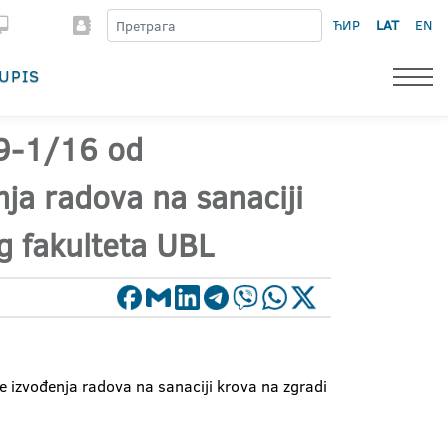
ЋИР
LAT
EN
UPIS
29-1/16 od
ja radova na sanaciji
g fakulteta UBL
 izvođenja radova na sanaciji krova na zgradi