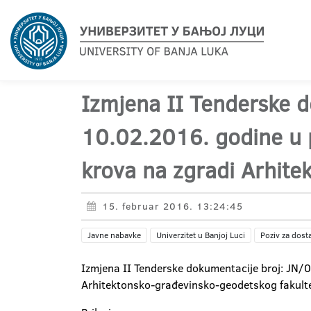
Izmjena II Tenderske 
10.02.2016. godine u p
krova na zgradi Arhite
15. februar 2016. 13:24:45
Javne nabavke
Univerzitet u Banjoj Luci
Poziv za dost
Izmjena II Tenderske dokumentacije broj: JN/
Arhitektonsko-građevinsko-geodetskog fakultet