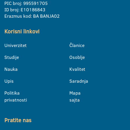
PIC broj: 995591705
ID broj: E10186843
Erazmus kod: BA BANJA02
Korisni linkovi
Univerzitet
Članice
Studije
Osoblje
Nauka
Kvalitet
Upis
Saradnja
Politika
Mapa
privatnosti
sajta
Pratite nas