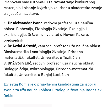
imenovani smo u Komisiju za razmatranje konkursnog
materijala i pisanje izvještaja za izbor u akademsko zvanje
u sljedećem sastavu:
1.
Dr Aleksandar Ivanc
, redovni profesor, uža naučna
oblast: Biohemija, Fiziologija životinja, Ekologija i
ekofiziologija, Državni univerzitet u Novom Pazaru,
predsjednik
2.
Dr Avdul Adrović
, vanredni profesor, uža naučna oblast:
Biosistematika i morfologija životinja, Prirodno-
matematički fakultet, Univerzitet u Tuzli, član
3.
Dr Živojin Erić
, redovni profesor, uža naučna oblast:
Biologija ćelija, mikrobiologija, Prirodno-matematički
fakultet, Univerzitet u Banjoj Luci, član
Izvještaj Komisije o prijavljenim kandidatima za izbor u
zvanje za užu naučnu oblast Fiziologija životinja Radoslav
Dekić