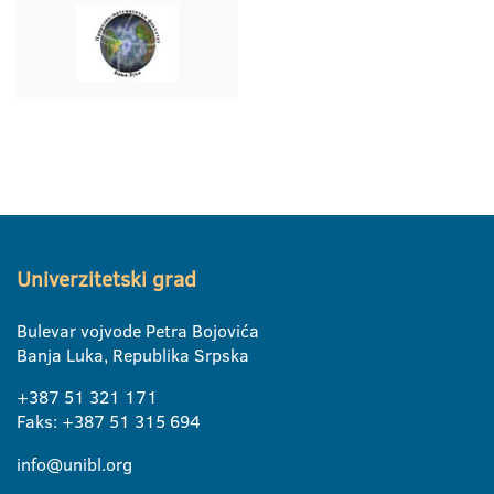
Univerzitetski grad
Bulevar vojvode Petra Bojovića
Banja Luka, Republika Srpska
+387 51 321 171
Faks: +387 51 315 694
info@unibl.org