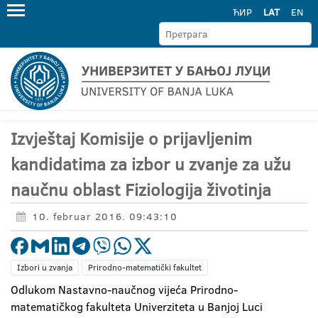
ЋИР
LAT
EN
Izvještaj Komisije o prijavljenim
kandidatima za izbor u zvanje za užu
naučnu oblast Fiziologija životinja
10. februar 2016. 09:43:10
Izbori u zvanja
Prirodno-matematički fakultet
Odlukom Nastavno-naučnog vijeća Prirodno-
matematičkog fakulteta Univerziteta u Banjoj Luci