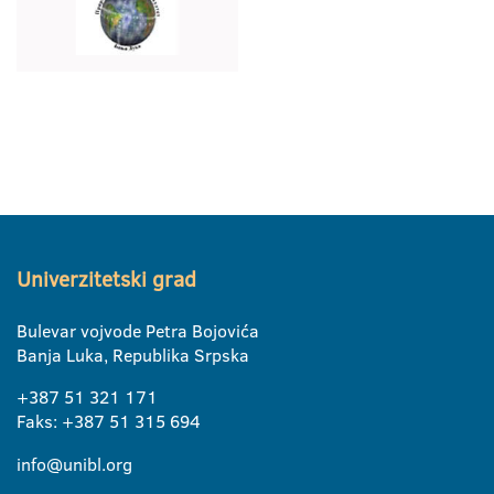
Univerzitetski grad
Bulevar vojvode Petra Bojovića
Banja Luka, Republika Srpska
+387 51 321 171
Faks: +387 51 315 694
info@unibl.org