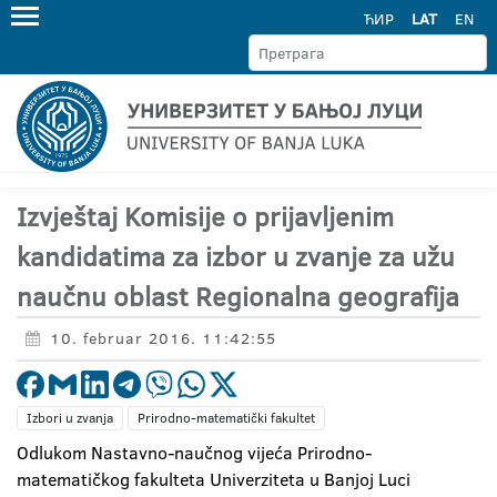
ЋИР
LAT
EN
Izvještaj Komisije o prijavljenim
kandidatima za izbor u zvanje za užu
naučnu oblast Regionalna geografija
10. februar 2016. 11:42:55
Izbori u zvanja
Prirodno-matematički fakultet
Odlukom Nastavno-naučnog vijeća Prirodno-
matematičkog fakulteta Univerziteta u Banjoj Luci