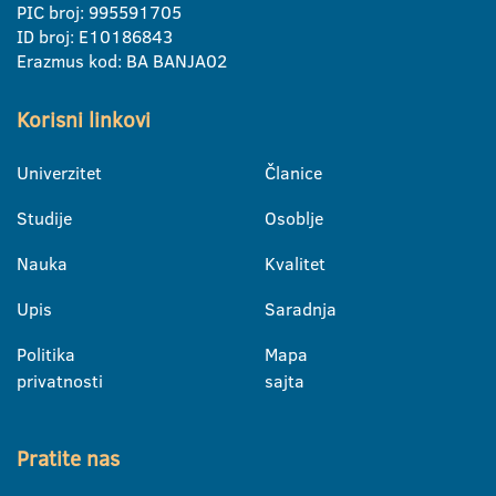
PIC broj: 995591705
ID broj: E10186843
Erazmus kod: BA BANJA02
Korisni linkovi
Univerzitet
Članice
Studije
Osoblje
Nauka
Kvalitet
Upis
Saradnja
Politika
Mapa
privatnosti
sajta
Pratite nas