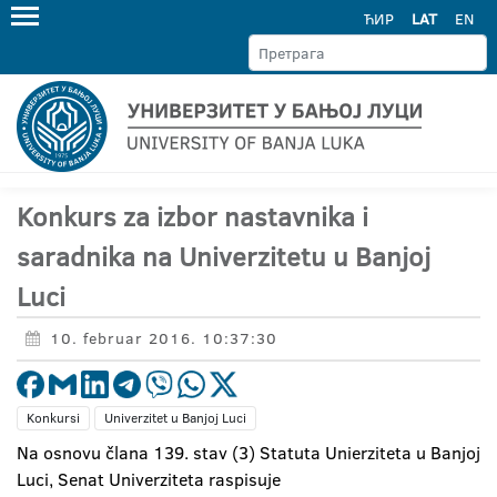
ЋИР
LAT
EN
Konkurs za izbor nastavnika i
saradnika na Univerzitetu u Banjoj
Luci
10. februar 2016. 10:37:30
Konkursi
Univerzitet u Banjoj Luci
Na osnovu člana 139. stav (3) Statuta Unierziteta u Banjoj
Luci, Senat Univerziteta raspisuje