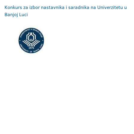
Konkurs za izbor nastavnika i saradnika na Univerzitetu u
Banjoj Luci