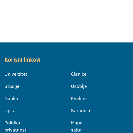
Korisni linkovi
Univerzitet
Članice
Studije
Osoblje
Nauka
Kvalitet
Upis
Saradnja
Politika
Mapa
privatnosti
sajta