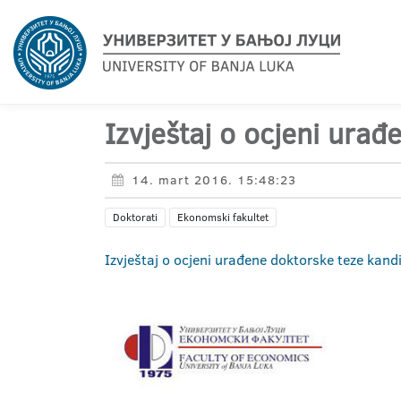
Izvještaj o ocjeni ura
14. mart 2016. 15:48:23
Doktorati
Ekonomski fakultet
Izvještaj o ocjeni urađene doktorske teze kan