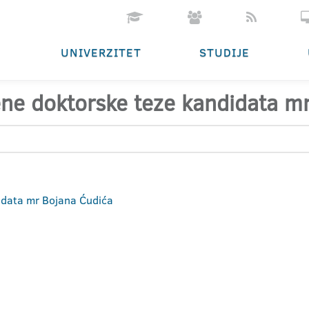
UNIVERZITET
STUDIJE
đene doktorske teze kandidata m
didata mr Bojana Ćudića